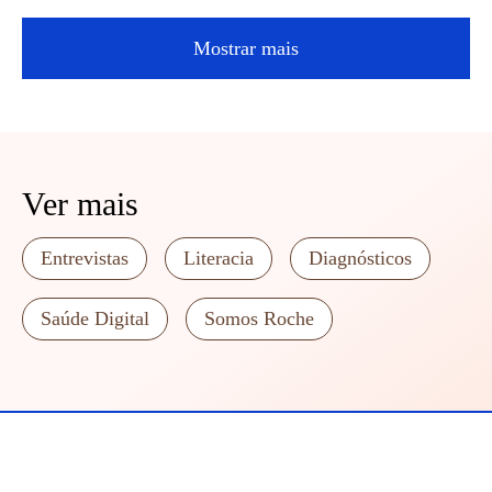
Mostrar mais
Ver mais
Entrevistas
Literacia
Diagnósticos
Saúde Digital
Somos Roche