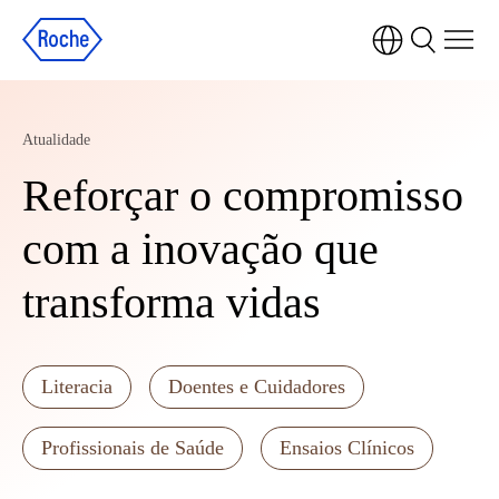
Atualidade
Reforçar o compromisso
com a inovação que
transforma vidas
Literacia
Doentes e Cuidadores
Profissionais de Saúde
Ensaios Clínicos