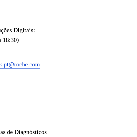
ções Digitais:
s 18:30)
k.pt@roche.com
mas de Diagnósticos