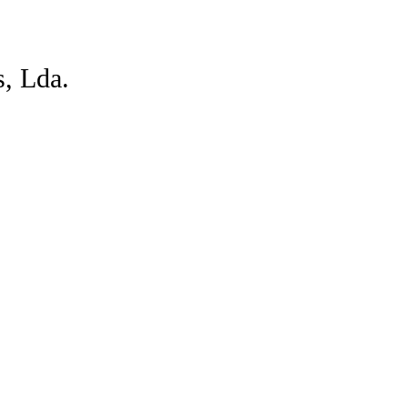
, Lda.