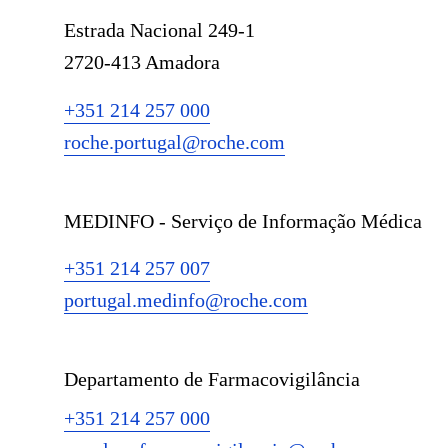
Estrada Nacional 249-1
2720-413 Amadora
+351 214 257 000
roche.portugal@roche.com
MEDINFO - Serviço de Informação Médica
+351 214 257 007
portugal.medinfo@roche.com
Departamento de Farmacovigilância
+351 214 257 000