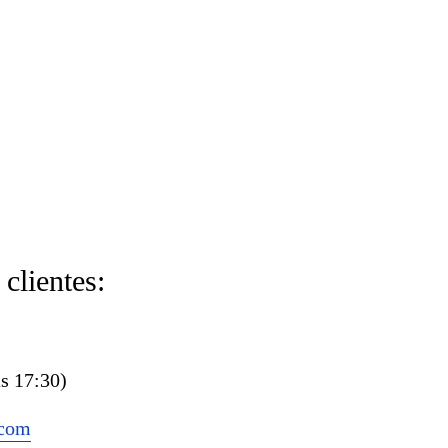
 clientes:
às 17:30)
.com