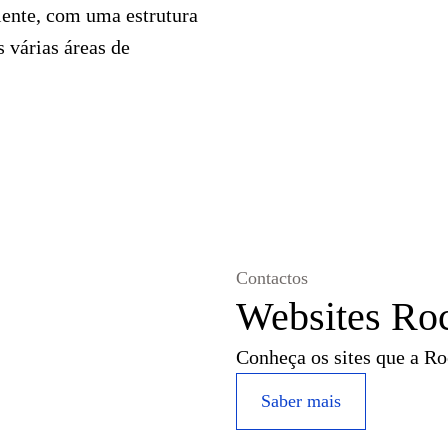
ente, com uma estrutura
s várias áreas de
Contactos
Websites Ro
Conheça os sites que a Ro
Saber mais