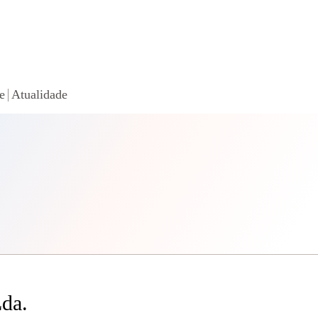
e
Atualidade
da.