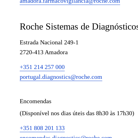
amadora.farmacovigilancia@roche.com
Roche Sistemas de Diagnósticos
Estrada Nacional 249-1
2720-413 Amadora
+351 214 257 000
portugal.diagnostics@roche.com
Encomendas
(Disponível nos dias úteis das 8h30 às 17h30)
+351 808 201 133
encomendas.diagnostics@roche.com