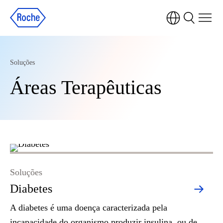
Soluções
Áreas Terapêuticas
Soluções
Diabetes
A diabetes é uma doença caracterizada pela
incapacidade do organismo produzir insulina, ou de