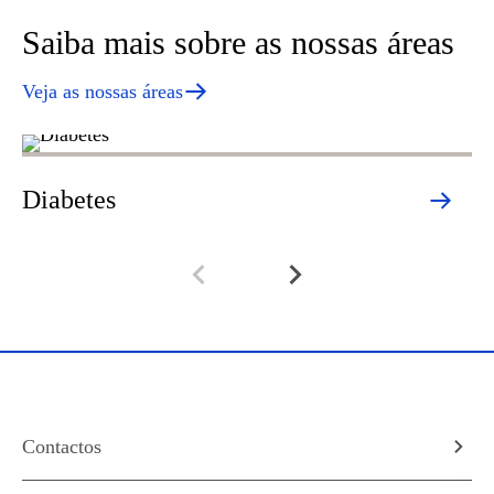
Saiba mais sobre as nossas áreas
Veja as nossas áreas
Diabetes
H
Contactos