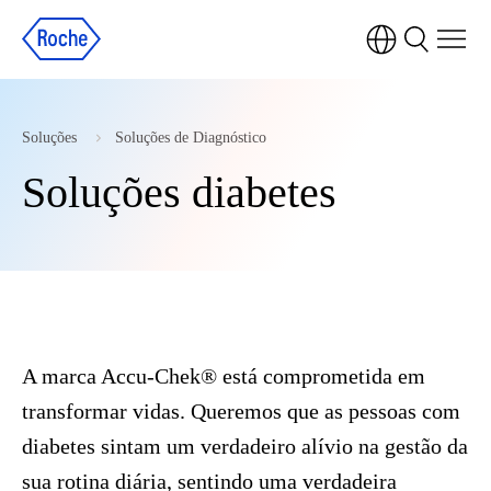
Soluções
Soluções de Diagnóstico
Soluções diabetes
A marca Accu-Chek® está comprometida em
transformar vidas. Queremos que as pessoas com
diabetes sintam um verdadeiro alívio na gestão da
sua rotina diária, sentindo uma verdadeira