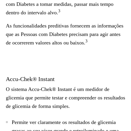
com Diabetes a tomar medidas, passar mais tempo
3
dentro do intervalo alvo.
As funcionalidades preditivas fornecem as informações
que as Pessoas com Diabetes precisam para agir antes
3
de ocorrerem valores altos ou baixos.
Accu-Chek® Instant
O sistema Accu-Chek® Instant é um medidor de
glicemia que permite testar e compreender os resultados
de glicemia de forma simples.
Permite ver claramente os resultados de glicemia
graças ao seu visor grande e retroiluminado e uma