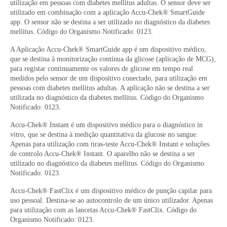
utilização em pessoas com diabetes mellitus adultas. O sensor deve ser
utilizado em combinação com a aplicação Accu-Chek® SmartGuide
app. O sensor não se destina a ser utilizado no diagnóstico da diabetes
mellitus. Código do Organismo Notificado: 0123.
A Aplicação Accu-Chek® SmartGuide app é um dispositivo médico,
que se destina à monitorização contínua da glicose (aplicação de MCG),
para registar continuamente os valores de glicose em tempo real
medidos pelo sensor de um dispositivo conectado, para utilização em
pessoas com diabetes mellitus adultas. A aplicação não se destina a ser
utilizada no diagnóstico da diabetes mellitus. Código do Organismo
Notificado: 0123.
Accu-Chek® Instant é um dispositivo médico para o diagnóstico in
vitro, que se destina à medição quantitativa da glucose no sangue.
Apenas para utilização com tiras-teste Accu-Chek® Instant e soluções
de controlo Accu-Chek® Instant. O aparelho não se destina a ser
utilizado no diagnóstico da diabetes mellitus. Código do Organismo
Notificado: 0123.
Accu-Chek® FastClix é um dispositivo médico de punção capilar para
uso pessoal. Destina-se ao autocontrolo de um único utilizador. Apenas
para utilização com as lancetas Accu-Chek® FastClix. Código do
Organismo Notificado: 0123.