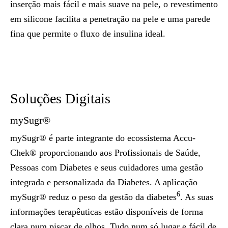
inserção mais fácil e mais suave na pele, o revestimento
em silicone facilita a penetração na pele e uma parede
fina que permite o fluxo de insulina ideal.
Soluções Digitais
mySugr®
mySugr® é parte integrante do ecossistema Accu-
Chek® proporcionando aos Profissionais de Saúde,
Pessoas com Diabetes e seus cuidadores uma gestão
integrada e personalizada da Diabetes. A aplicação
6
mySugr® reduz o peso da gestão da diabetes
. As suas
informações terapêuticas estão disponíveis de forma
clara num piscar de olhos. Tudo num só lugar e fácil de