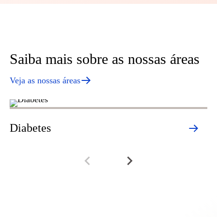
Saiba mais sobre as nossas áreas
Veja as nossas áreas
D
Diabetes