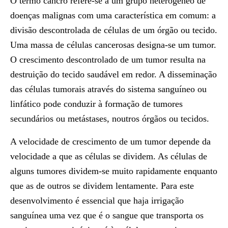
O termo cancro refere-se a um grupo heterogéneo de
doenças malignas com uma característica em comum: a
divisão descontrolada de células de um órgão ou tecido.
Uma massa de células cancerosas designa-se um tumor.
O crescimento descontrolado de um tumor resulta na
destruição do tecido saudável em redor. A disseminação
das células tumorais através do sistema sanguíneo ou
linfático pode conduzir à formação de tumores
secundários ou metástases, noutros órgãos ou tecidos.
A velocidade de crescimento de um tumor depende da
velocidade a que as células se dividem. As células de
alguns tumores dividem-se muito rapidamente enquanto
que as de outros se dividem lentamente. Para este
desenvolvimento é essencial que haja irrigação
sanguínea uma vez que é o sangue que transporta os