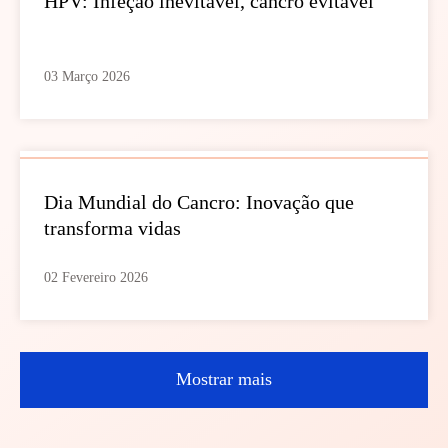
HPV: Infeção inevitável, cancro evitável
03 Março 2026
Dia Mundial do Cancro: Inovação que
transforma vidas
02 Fevereiro 2026
Mostrar mais