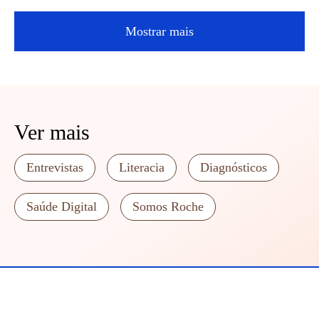
Mostrar mais
Ver mais
Entrevistas
Literacia
Diagnósticos
Saúde Digital
Somos Roche