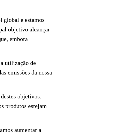
e.
l global e estamos
al objetivo alcançar
 que, embora
a utilização de
das emissões da nossa
destes objetivos.
os produtos estejam
namos aumentar a