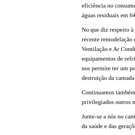
eficiência no consumo
águas residuais em 
No que diz respeito à
recente remodelação 
Ventilação e Ar Cond
equipamentos de refr
nos permite ter um p
destruição da camada
Continuamos também a 
privilegiados outros m
Junte-se a nós no ca
da saúde e das geraçõ