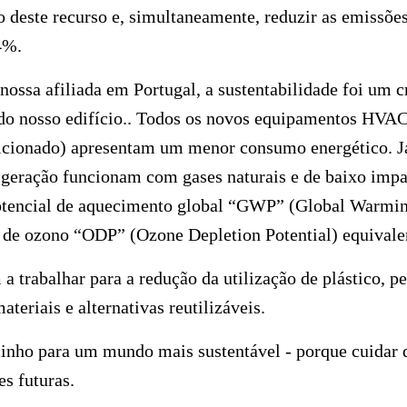
 deste recurso e, simultaneamente, reduzir as emissões
64%.
 nossa afiliada em Portugal, a sustentabilidade foi um c
do nosso edifício.. Todos os novos equipamentos HVA
icionado) apresentam um menor consumo energético. J
igeração funcionam com gases naturais e de baixo impa
otencial de aquecimento global “GWP” (Global Warming
 de ozono “ODP” (Ozone Depletion Potential) equivale
trabalhar para a redução da utilização de plástico, p
ateriais e alternativas reutilizáveis.
minho para um mundo mais sustentável - porque cuidar 
es futuras.