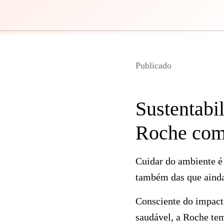
Publicado
Sustentabi
Roche com
Cuidar do ambiente é
também das que ainda 
Consciente do impact
saudável, a Roche tem