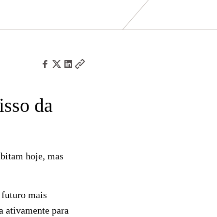
isso da
abitam hoje, mas
 futuro mais
a ativamente para