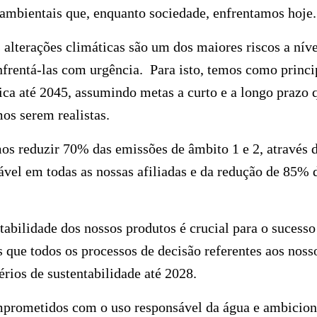
 ambientais que, enquanto sociedade, enfrentamos hoj
lterações climáticas são um dos maiores riscos a níve
rentá-las com urgência. Para isto, temos como princip
ica até 2045, assumindo metas a curto e a longo prazo
mos serem realistas.
s reduzir 70% das emissões de âmbito 1 e 2, através d
vel em todas as nossas afiliadas e da redução de 85% 
abilidade dos nossos produtos é crucial para o sucesso 
que todos os processos de decisão referentes aos noss
érios de sustentabilidade até 2028.
rometidos com o uso responsável da água e ambicio