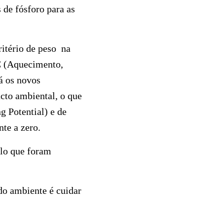
 de fósforo para as
ritério de peso na
C (Aquecimento,
á os novos
cto ambiental, o que
 Potential) e de
nte a zero.
elo que foram
do ambiente é cuidar