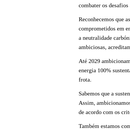
combater os desafios
Reconhecemos que as a
comprometidos em enf
a neutralidade carbón
ambiciosas, acredita
Até 2029 ambicionamo
energia 100% sustentá
frota.
Sabemos que a sustent
Assim, ambicionamos 
de acordo com os crit
Também estamos comp