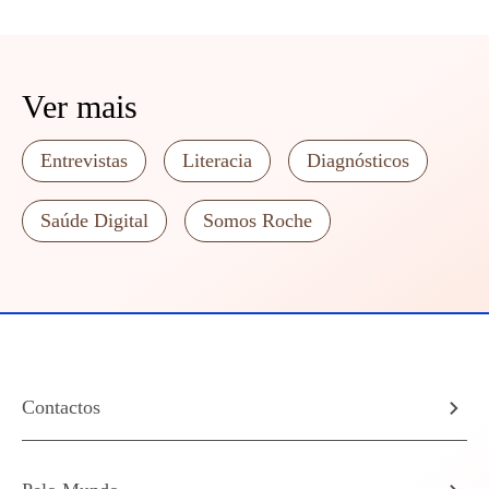
Ver mais
Entrevistas
Literacia
Diagnósticos
Saúde Digital
Somos Roche
Contactos