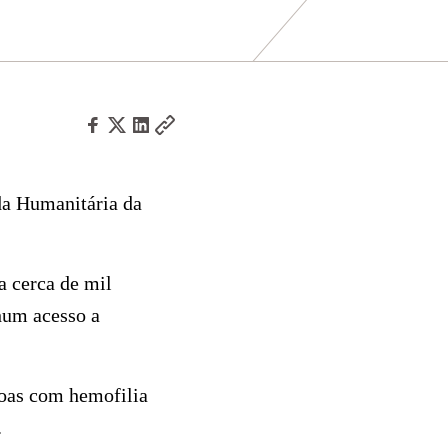
a Humanitária da
a cerca de mil
um acesso a
soas com hemofilia
.