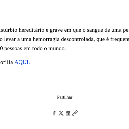
istúrbio hereditário e grave em que o sangue de uma pe
o levar a uma hemorragia descontrolada, que é frequen
00 pessoas em todo o mundo.
ofilia
AQUI.
Partilhar