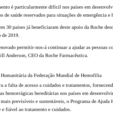
mento é particularmente difícil nos países em desenvol
os de saúde reservados para situações de emergência e
m 30 países já beneficiaram deste apoio da Roche desd
o de 2019.
novado permitir-nos-á continuar a ajudar as pessoas c
 Bill Anderson, CEO da Roche Farmacêutica.
 Humanitária da Federação Mundial de Hemofilia
 a falta de acesso a cuidados e tratamentos, fornecend
as hemorrágicas hereditárias nos países em desenvolv
 mais previsíveis e sustentáveis, o Programa de Ajuda
 e fiável ao tratamento e cuidados.