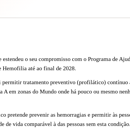
e estendeu o seu compromisso com o Programa de Ajud
Hemofilia até ao final de 2028.
permitir tratamento preventivo (profilático) contínuo 
ia A em zonas do Mundo onde há pouco ou mesmo nenh
ico pretende prevenir as hemorragias e permitir às pes
de de vida comparável à das pessoas sem esta condição