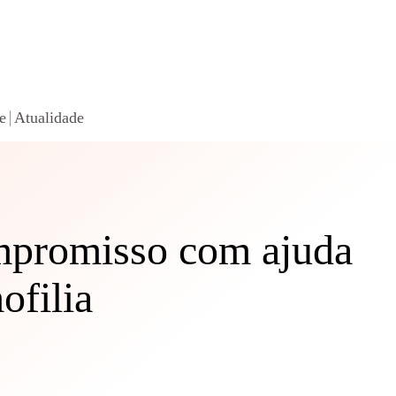
e
Atualidade
mpromisso com ajuda
ofilia