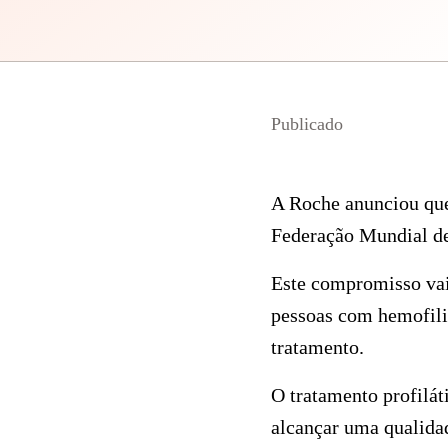
Publicado
A Roche anunciou qu
Federação Mundial de 
Este compromisso vai 
pessoas com hemofil
tratamento.
O tratamento profilát
alcançar uma qualida