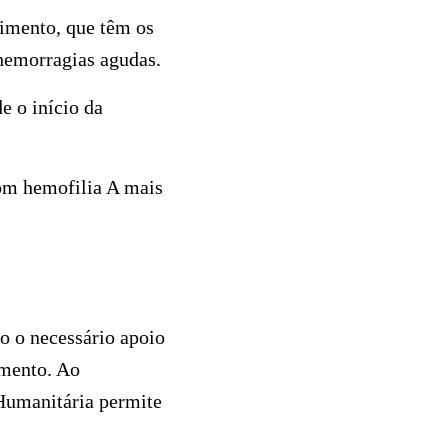
vimento, que têm os
 hemorragias agudas.
e o início da
om hemofilia A mais
o o necessário apoio
imento. Ao
 Humanitária permite