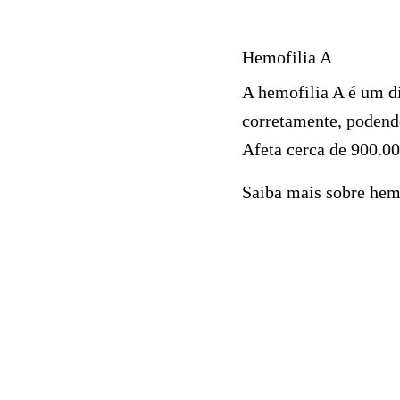
Hemofilia A
A hemofilia A é um d
corretamente, podend
Afeta cerca de 900.0
Saiba mais sobre hem