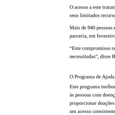
O acesso a este trata
seus limitados recurs
Mais de 940 pessoas e
parceria, em fevereir
“Este compromisso re
necessitadas", disse
O Programa de Ajuda
Este programa melhora
às pessoas com doenç
proporcionar doações
um acesso consistente