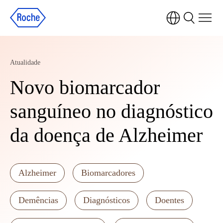
Atualidade
Novo biomarcador
sanguíneo no diagnóstico
da doença de Alzheimer
Alzheimer
Biomarcadores
Demências
Diagnósticos
Doentes