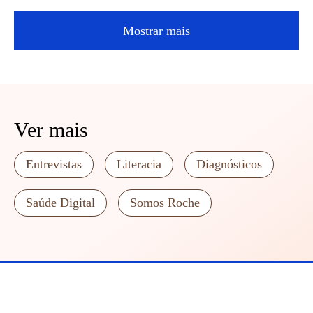
Mostrar mais
Ver mais
Entrevistas
Literacia
Diagnósticos
Saúde Digital
Somos Roche