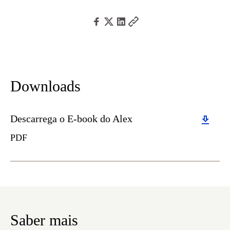
Downloads
Download
Descarrega o E-book do Alex
PDF
Saber mais