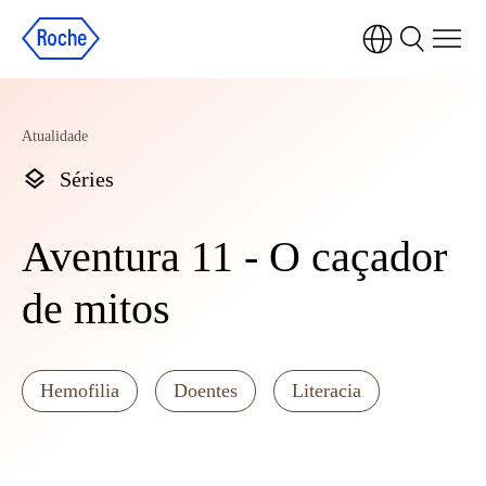
Atualidade
Séries
Aventura 11 - O caçador
de mitos
Hemofilia
Doentes
Literacia