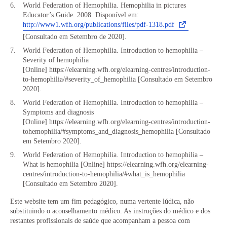
World Federation of Hemophilia. Hemophilia in pictures
Educator’s Guide. 2008. Disponível em:
http://www1.wfh.org/publications/files/pdf-1318.pdf
[Consultado em Setembro de 2020].
World Federation of Hemophilia. Introduction to hemophilia –
Severity of hemophilia
[Online] https://elearning.wfh.org/elearning-centres/introduction-
to-hemophilia/#severity_of_hemophilia [Consultado em Setembro
2020].
World Federation of Hemophilia. Introduction to hemophilia –
Symptoms and diagnosis
[Online] https://elearning.wfh.org/elearning-centres/introduction-
tohemophilia/#symptoms_and_diagnosis_hemophilia [Consultado
em Setembro 2020].
World Federation of Hemophilia. Introduction to hemophilia –
What is hemophilia [Online] https://elearning.wfh.org/elearning-
centres/introduction-to-hemophilia/#what_is_hemophilia
[Consultado em Setembro 2020].
Este website tem um fim pedagógico, numa vertente lúdica, não
substituindo o aconselhamento médico. As instruções do médico e dos
restantes profissionais de saúde que acompanham a pessoa com