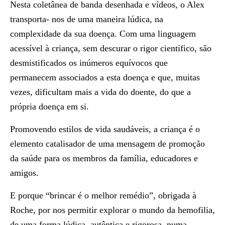
Nesta coletânea de banda desenhada e vídeos, o Alex
transporta- nos de uma maneira lúdica, na
complexidade da sua doença. Com uma linguagem
acessível à criança, sem descurar o rigor cientifico, são
desmistificados os inúmeros equívocos que
permanecem associados a esta doença e que, muitas
vezes, dificultam mais a vida do doente, do que a
própria doença em si.
Promovendo estilos de vida saudáveis, a criança é o
elemento catalisador de uma mensagem de promoção
da saúde para os membros da família, educadores e
amigos.
E porque “brincar é o melhor remédio”, obrigada à
Roche, por nos permitir explorar o mundo da hemofilia,
de uma forma lúdica, autêntica e rigorosa, numa