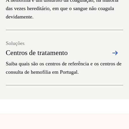
A hemofilia é um distúrbio da coagulação, na maioria
das vezes hereditário, em que o sangue não coagula
devidamente.
Soluções
Centros de tratamento
Saiba quais são os centros de referência e os centros de
consulta de hemofilia em Portugal.