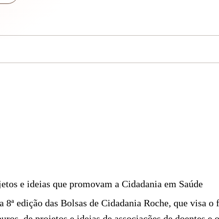
ojetos e ideias que promovam a Cidadania em Saúde
a 8ª edição das Bolsas de Cidadania Roche, que visa o
euros, de projetos e ideias de associações de doentes e