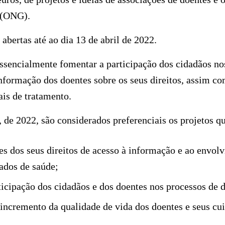
 (ONG).
abertas até ao dia 13 de abril de 2022.
essencialmente fomentar a participação dos cidadãos no
nformação dos doentes sobre os seus direitos, assim co
ais de tratamento.
, de 2022, são considerados preferenciais os projetos q
s dos seus direitos de acesso à informação e ao envol
ados de saúde;
icipação dos cidadãos e dos doentes nos processos de 
incremento da qualidade de vida dos doentes e seus cu