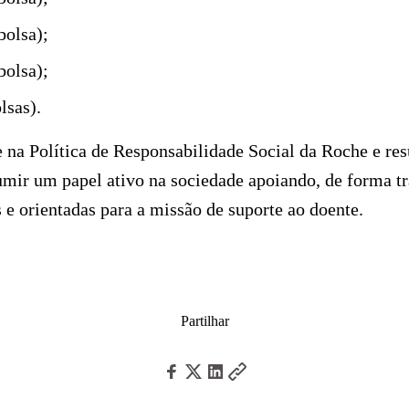
bolsa);
bolsa);
lsas).
 na Política de Responsabilidade Social da Roche e res
ir um papel ativo na sociedade apoiando, de forma tr
s e orientadas para a missão de suporte ao doente.
Partilhar