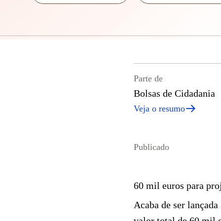
Parte de
Bolsas de Cidadania
Veja o resumo
Publicado
60 mil euros para pr
Acaba de ser lançada 
valor total de 60 mil 