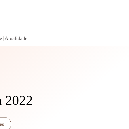
e
Atualidade
a 2022
es