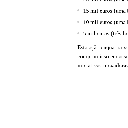
15 mil euros (uma 
10 mil euros (uma 
5 mil euros (três bo
Esta ação enquadra-se
compromisso em assum
iniciativas inovadora