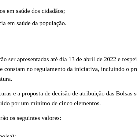
s em saúde dos cidadãos;
ia em saúde da população.
ão ser apresentadas até dia 13 de abril de 2022 e respei
ue constam no regulamento da iniciativa, incluindo o p
tura.
uras e a proposta de decisão de atribuição das Bolsas s
tuído por um mínimo de cinco elementos.
erão os seguintes valores:
bolsa);