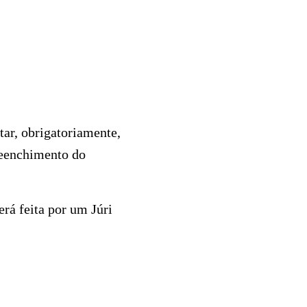
tar, obrigatoriamente,
reenchimento do
erá feita por um Júri