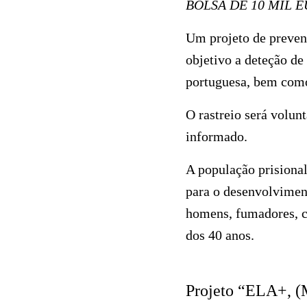
BOLSA DE 10 MIL 
Um projeto de preven
objetivo a deteção de
portuguesa, bem como
O rastreio será volun
informado.
A população prisional
para o desenvolviment
homens, fumadores, c
dos 40 anos.
Projeto “ELA+, (M