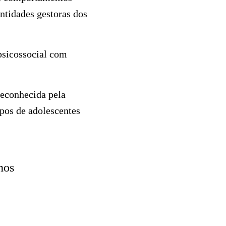
ntidades gestoras dos
 psicossocial com
econhecida pela
pos de adolescentes
nos