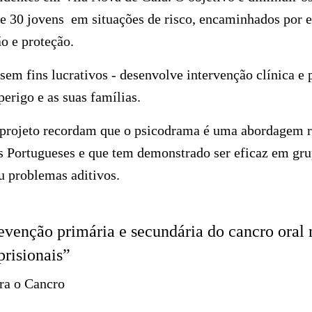
de 30 jovens em situações de risco, encaminhados por e
o e proteção.
sem fins lucrativos - desenvolve intervenção clínica e
perigo e as suas famílias.
 projeto recordam que o psicodrama é uma abordagem r
 Portugueses e que tem demonstrado ser eficaz em gru
u problemas aditivos.
evenção primária e secundária do cancro oral 
prisionais”
ra o Cancro