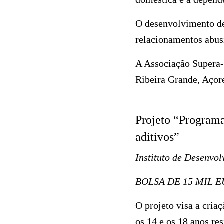
O desenvolvimento de 
relacionamentos abus
A Associação Supera-t
Ribeira Grande,
Projeto “Program
aditivos”
Instituto de Desenvol
BOLSA DE 15 MIL 
O projeto visa a cri
os 14 e os 18 anos re