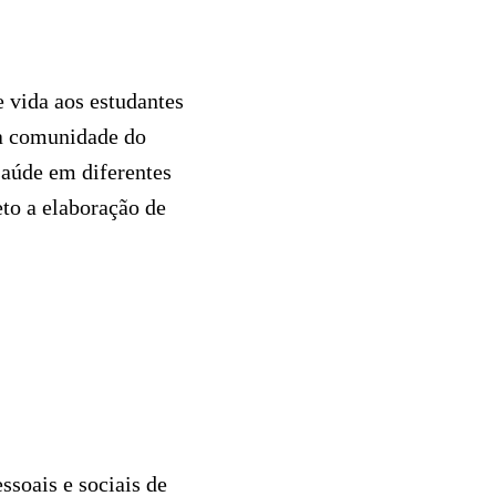
e vida aos estudantes
 a comunidade do
aúde em diferentes
eto a elaboração de
soais e sociais de