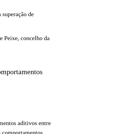
a superação de
e Peixe, concelho da
comportamentos
mentos aditivos entre
os comportamentos