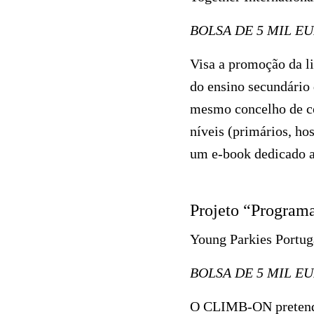
BOLSA DE 5 MIL E
Visa a promoção da li
do ensino secundário
mesmo concelho de co
níveis (primários, hos
um e-book dedicado a
Projeto “Progra
Young Parkies Portug
BOLSA DE 5 MIL E
O CLIMB-ON pretende u