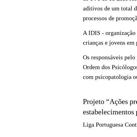
aditivos de um total 
processos de promoçã
A IDIS - organização 
crianças e jovens em 
Os responsáveis pelo
Ordem dos Psicólogos
com psicopatologia o
Projeto “Ações pr
estabelecimentos 
Liga Portuguesa Cont