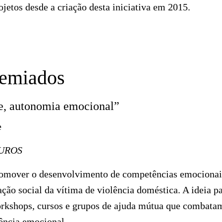
jetos desde a criação desta iniciativa em 2015.
remiados
re, autonomia emocional”
e
EUROS
romover o desenvolvimento de competências emociona
ração social da vítima de violência doméstica. A ideia pa
rkshops, cursos e grupos de ajuda mútua que combatam
ência emocional.