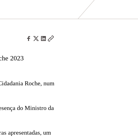
oche 2023
 Cidadania Roche, num
esença do Ministro da
ras apresentadas, um