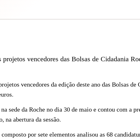
s projetos vencedores das Bolsas de Cidadania R
projetos vencedores da edição deste ano das Bolsas de
euros.
 na sede da Roche no dia 30 de maio e contou com a pr
, na abertura da sessão.
 composto por sete elementos analisou as 68 candidatu