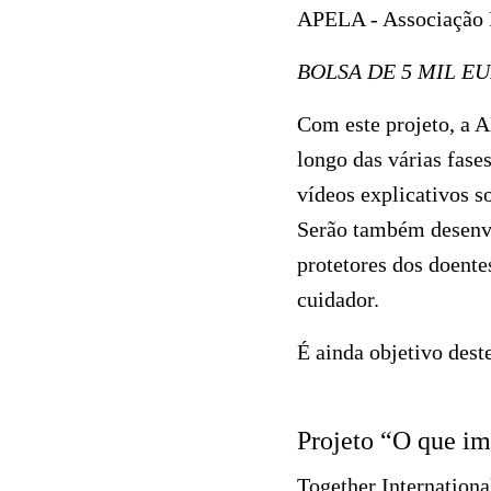
APELA - Associação P
BOLSA DE 5 MIL E
Com este projeto, a 
longo das várias fase
vídeos explicativos s
Serão também desenvo
protetores dos doente
cuidador.
É ainda objetivo deste
Projeto “O que im
Together Internationa