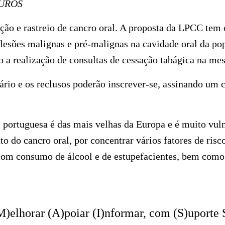
EUROS
ção e rastreio de cancro oral. A proposta da LPCC tem
 lesões malignas e pré-malignas na cavidade oral da po
 a realização de consultas de cessação tabágica na m
tário e os reclusos poderão inscrever-se, assinando um
 portuguesa é das mais velhas da Europa e é muito vulne
o do cancro oral, por concentrar vários fatores de risc
om consumo de álcool e de estupefacientes, bem como
)elhorar (A)poiar (I)nformar, com (S)uporte 