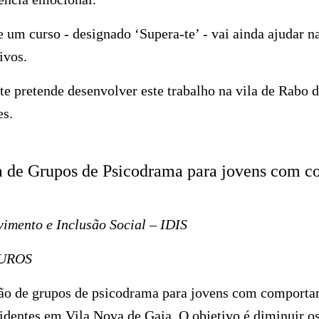
um curso - designado ‘Supera-te’ - vai ainda ajudar n
ivos.
e pretende desenvolver este trabalho na vila de Rabo d
 Açores.
a de Grupos de Psicodrama para jovens com 
vimento e Inclusão Social – IDIS
EUROS
ação de grupos de psicodrama para jovens com comporta
sidentes em Vila Nova de Gaia. O objetivo é diminuir 