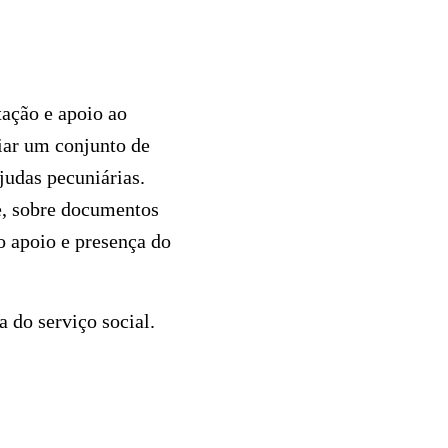
ação e apoio ao
riar um conjunto de
judas pecuniárias.
e, sobre documentos
 o apoio e presença do
a do serviço social.