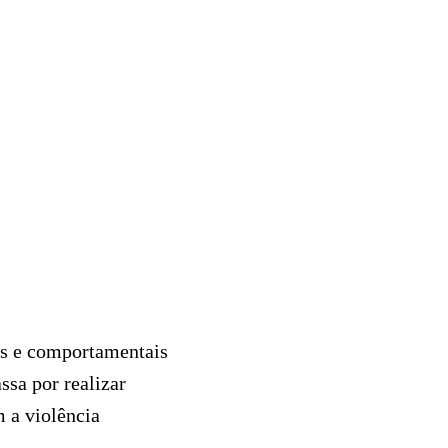
is e comportamentais
ssa por realizar
 a violência