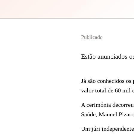
Publicado
Estão anunciados o
Já são conhecidos os 
valor total de 60 mil 
A cerimónia decorreu
Saúde, Manuel Pizarro
Um júri independente