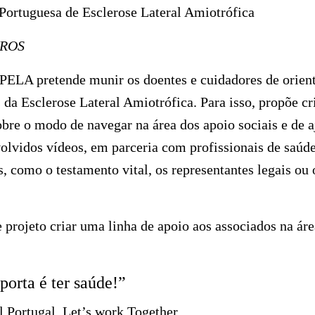
ortuguesa de Esclerose Lateral Amiotrófica
UROS
APELA pretende munir os doentes e cuidadores de orient
s da Esclerose Lateral Amiotrófica. Para isso, propõe c
obre o modo de navegar na área dos apoio sociais e de a
lvidos vídeos, em parceria com profissionais de saúd
s, como o testamento vital, os representantes legais ou
 projeto criar uma linha de apoio aos associados na áre
porta é ter saúde!”
l Portugal, Let’s work Together