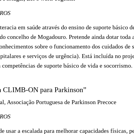
UROS
teracia em saúde através do ensino de suporte básico d
 do concelho de Mogadouro. Pretende ainda dotar toda
nhecimentos sobre o funcionamento dos cuidados de s
pitalares e serviços de urgência). Está incluída no proj
 competências de suporte básico de vida e socorrismo.
ma CLIMB-ON para Parkinson”
al, Associação Portuguesa de Parkinson Precoce
UROS
sar a escalada para melhorar capacidades físicas, pes