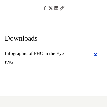
Downloads
Download
Infographic of PHC in the Eye
PNG