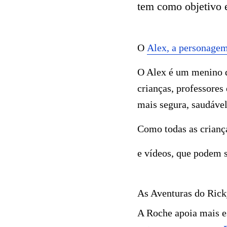
tem como objetivo e
O
Alex, a personage
O Alex é um menino d
crianças, professores
mais segura, saudável
Como todas as criança
e vídeos, que podem s
As Aventuras do Rick
A Roche apoia mais e