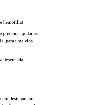
re hemofilia!
 pretende ajudar as
ia, para uma vida
da desenhada
ém em destaque uma