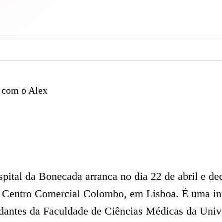
 com o Alex
pital da Bonecada arranca no dia 22 de abril e dec
o Centro Comercial Colombo, em Lisboa. É uma ini
dantes da Faculdade de Ciências Médicas da Uni