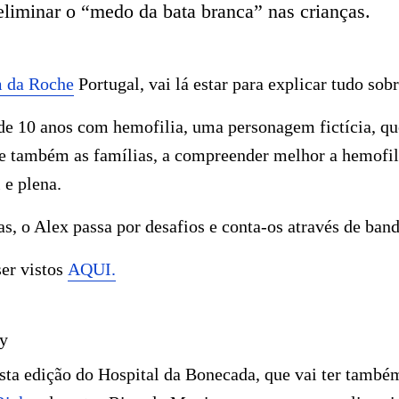
liminar o “medo da bata branca” nas crianças.
m da Roche
Portugal, vai lá estar para explicar tudo sob
e 10 anos com hemofilia, uma personagem fictícia, que
 e também as famílias, a compreender melhor a hemofil
 e plena.
s, o Alex passa por desafios e conta-os através de ban
er vistos
AQUI.
y
sta edição do Hospital da Bonecada, que vai ter tamb