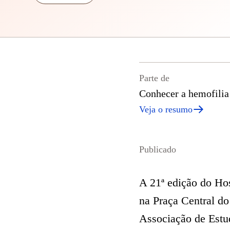
Parte de
Conhecer a hemofilia
Veja o resumo
Publicado
A 21ª edição do Hos
na Praça Central d
Associação de Estu