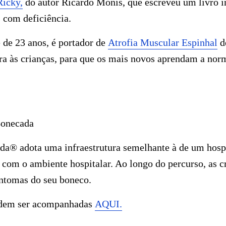
Ricky,
do autor Ricardo Monis, que escreveu um livro i
 com deficiência.
 de 23 anos, é portador de
Atrofia Muscular Espinhal
d
ra às crianças, para que os mais novos aprendam a nor
Bonecada
a® adota uma infraestrutura semelhante à de um hospit
e com o ambiente hospitalar. Ao longo do percurso, as c
sintomas do seu boneco.
odem ser acompanhadas
AQUI.