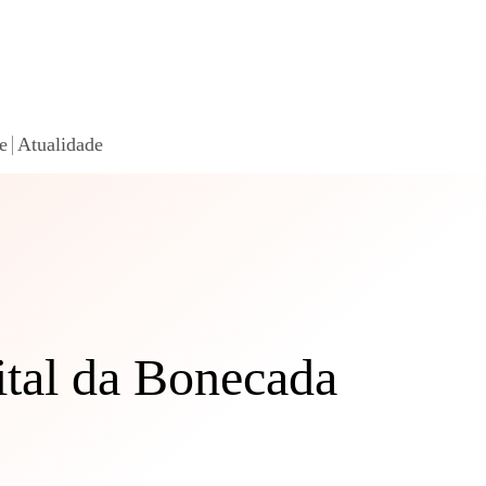
e
Atualidade
ital da Bonecada