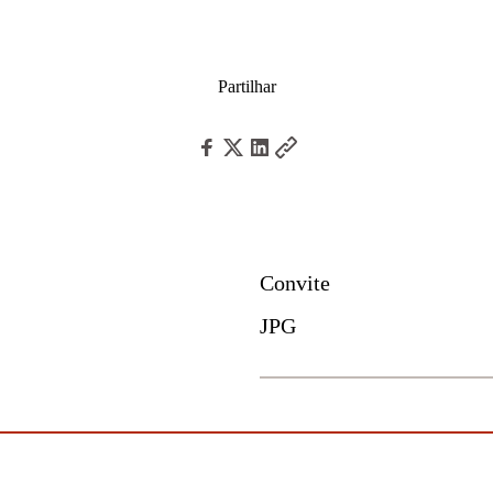
Partilhar
Download
Convite
JPG