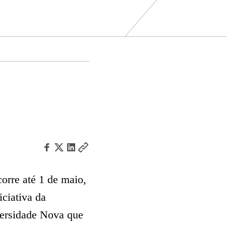
orre até 1 de maio,
ciativa da
versidade Nova que