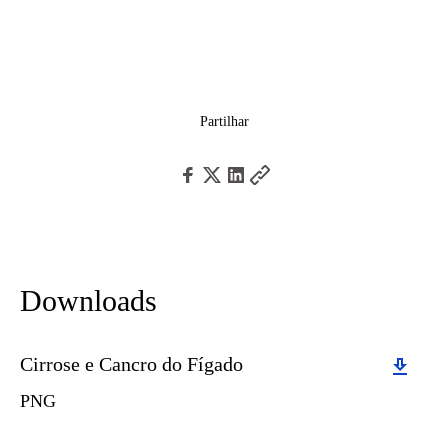
Partilhar
Downloads
Download
Cirrose e Cancro do Fígado
PNG