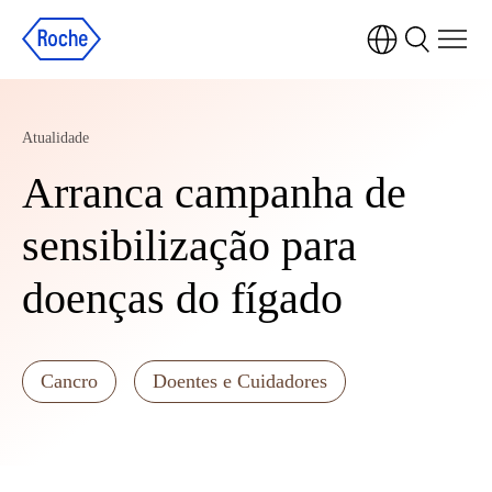
Atualidade
Arranca campanha de
sensibilização para
doenças do fígado
Cancro
Doentes e Cuidadores