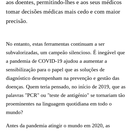
aos doentes, permitindo-lhes e aos seus médicos
tomar decisões médicas mais cedo e com maior
precisão.
No entanto, estas ferramentas continuam a ser
subvalorizadas, um campeão silencioso. É inegável que
a pandemia de COVID-19 ajudou a aumentar a
sensibilização para o papel que as soluções de
diagnóstico desempenham na prevenção e gestão das
doenças. Quem teria pensado, no início de 2019, que as
palavras "PCR" ou "teste de antigénio" se tornariam tão
proeminentes na linguagem quotidiana em todo o
mundo?
Antes da pandemia atingir o mundo em 2020, as