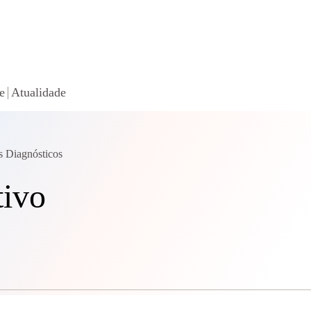
e
Atualidade
s Diagnósticos
tivo