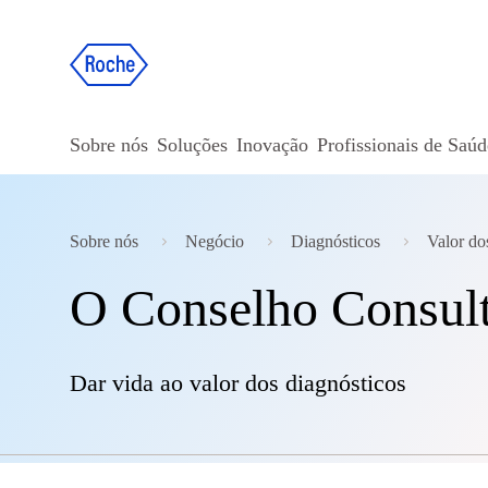
Sobre nós
Soluções
Inovação
Profissionais de Saúd
Sobre nós
Negócio
Diagnósticos
Valor do
O Conselho Consul
Dar vida ao valor dos diagnósticos