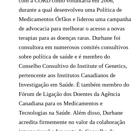
com a CORD como voluntária em 2006,
durante a qual desenvolveu uma Política de
Medicamentos Órfãos e liderou uma campanha
de advocacia para melhorar o acesso a novas
terapias para as doenças raras. Durhane foi
consultora em numerosos comités consultivos
sobre política de saúde e é membro do
Conselho Consultivo do Institute of Genetics,
pertencente aos Institutos Canadianos de
Investigação em Saúde. É também membro do
Fórum de Ligação dos Doentes da Agência
Canadiana para os Medicamentos e
Tecnologias na Saúde. Além disso, Durhane
acredita firmemente no valor da colaboração