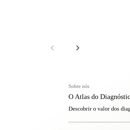
Sobre nós
O Atlas do Diagnósti
Descobrir o valor dos dia