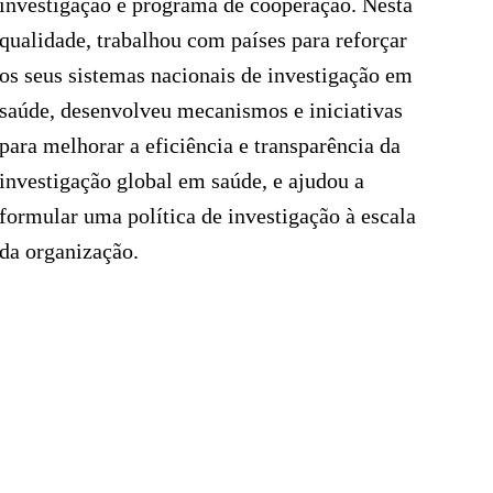
por 
investigação e programa de cooperação. Nesta
Euro
qualidade, trabalhou com países para reforçar
des
os seus sistemas nacionais de investigação em
da 
saúde, desenvolveu mecanismos e iniciativas
Juv
para melhorar a eficiência e transparência da
cont
investigação global em saúde, e ajudou a
Cód
formular uma política de investigação à escala
rec
da organização.