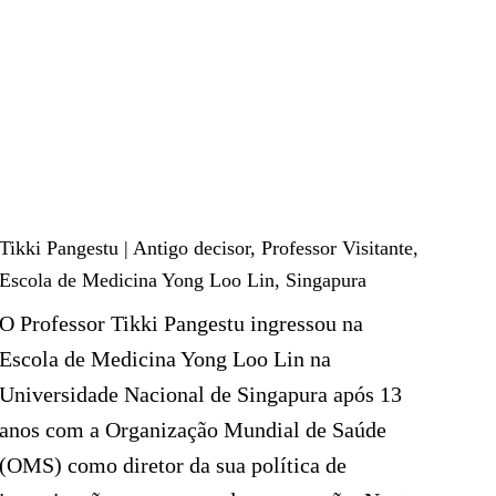
Tikki Pangestu | Antigo decisor, Professor Visitante,
Jane
Escola de Medicina Yong Loo Lin, Singapura
form
Bulg
O Professor Tikki Pangestu ingressou na
Jan
Escola de Medicina Yong Loo Lin na
Ges
Universidade Nacional de Singapura após 13
pri
anos com a Organização Mundial de Saúde
com 
(OMS) como diretor da sua política de