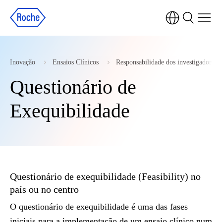
Inovação
Ensaios Clínicos
Responsabilidade dos investigadores
Questionário de
Exequibilidade
Questionário de exequibilidade (Feasibility) no
país ou no centro
O questionário de exequibilidade é uma das fases
iniciais para a implementação de um ensaio clínico num