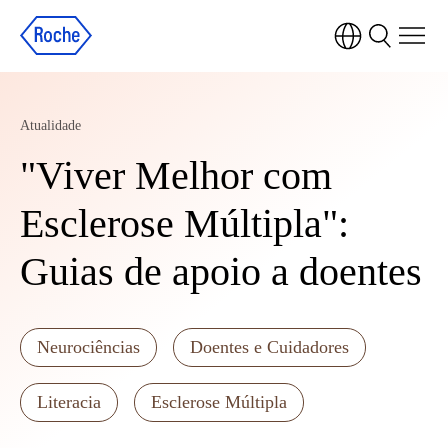
Atualidade
"Viver Melhor com
Esclerose Múltipla":
Guias de apoio a doentes
Neurociências
Doentes e Cuidadores
Literacia
Esclerose Múltipla