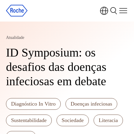
Atualidade
ID Symposium: os
desafios das doenças
infeciosas em debate
Diagnóstico In Vitro
Doenças infeciosas
Sustentabilidade
Sociedade
Literacia