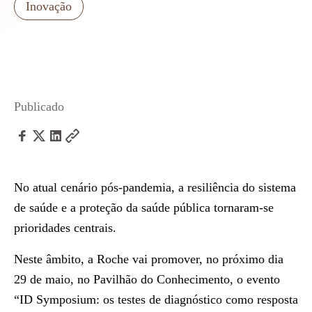
Inovação
Publicado
No atual cenário pós-pandemia, a resiliência do sistema
de saúde e a proteção da saúde pública tornaram-se
prioridades centrais.
Neste âmbito, a Roche vai promover, no próximo dia
29 de maio, no Pavilhão do Conhecimento, o evento
“
ID Symposium: os testes de diagnóstico como resposta