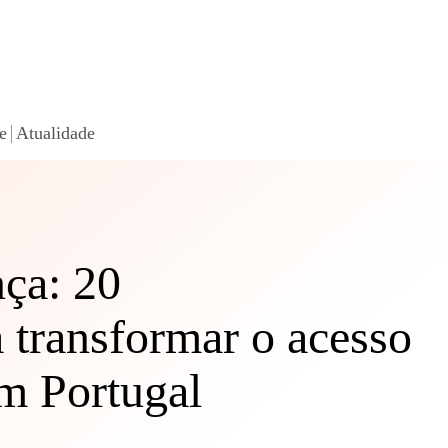
e
Atualidade
ça: 20
 transformar o acesso
m Portugal