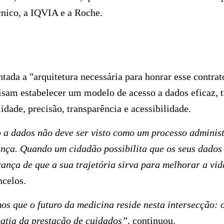
cnico, a IQVIA e a Roche.
ntada a "arquitetura necessária para honrar esse contra
sam estabelecer um modelo de acesso a dados eficaz, t
idade, precisão, transparência e acessibilidade.
 a dados não deve ser visto como um processo administ
nça. Quando um cidadão possibilita que os seus dados 
rança de que a sua trajetória sirva para melhorar a vid
celos.
s que o futuro da medicina reside nesta intersecção: 
atia da prestação de cuidados”
, continuou.