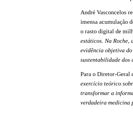
André Vasconcelos r
imensa acumulação de 
o rasto digital de mil
estáticos. Na Roche, 
evidência objetiva do
sustentabilidade dos 
Para o Diretor-Geral
exercício teórico sob
transformar a informa
verdadeira medicina 