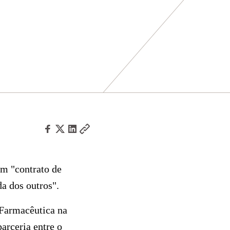
m "contrato de
da dos outros".
 Farmacêutica na
arceria entre o