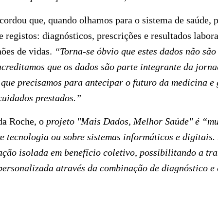
ecordou que,
quando olhamos para o sistema de saúde,
registos: diagnósticos, prescrições e resultados labo
hões de vidas.
“Torna-se óbvio que estes dados não são
acreditamos que os dados são parte integrante da jorna
 que precisamos para antecipar o futuro da medicina e 
cuidados prestados.”
 da Roche, o
projeto "Mais Dados, Melhor Saúde" é “mu
re tecnologia ou sobre sistemas informáticos e digitais
ção isolada em benefício coletivo, possibilitando a t
personalizada através da combinação de diagnóstico e