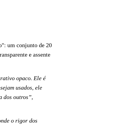
to": um conjunto de 20
ransparente e assente
rativo opaco. Ele é
sejam usados, ele
a dos outros”
,
onde o rigor dos