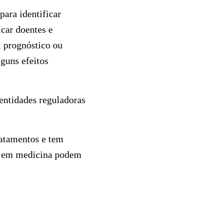
para identificar
icar doentes e
m prognóstico ou
guns efeitos
entidades reguladoras
ratamentos e tem
 em medicina podem