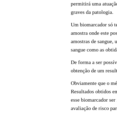
permitirá uma atuação
graves da patologia.
Um biomarcador só ter
amostra onde este po
amostras de sangue, u
sangue como as obtida
De forma a ser possív
obtenção de um resul
Obviamente que o mét
Resultados obtidos em
esse biomarcador ser
avaliação de risco p