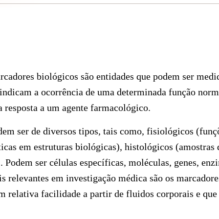
cadores biológicos são entidades que podem ser medi
indicam a ocorrência de uma determinada função norma
resposta a um agente farmacológico.
m ser de diversos tipos, tais como, fisiológicos (funçõ
ticas em estruturas biológicas), histológicos (amostras 
. Podem ser células específicas, moléculas, genes, en
s relevantes em investigação médica são os marcadore
relativa facilidade a partir de fluidos corporais e que