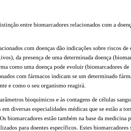
distinção entre biomarcadores relacionados com a doen
acionados com doenças dão indicações sobre riscos de 
tivos), da presença de uma determinada doença (bioma
orma como uma doença pode evoluir (biomarcadores de 
onados com fármacos indicam se um determinado fárma
nte e como o seu organismo reagirá.
arâmetros bioquímicos e às contagens de células sangu
em diversas especialidades médicas que se estão a tor
 Os biomarcadores estão também na base da medicina pe
lizados para doentes específicos. Estes biomarcadores 