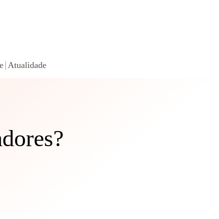
e
Atualidade
adores?