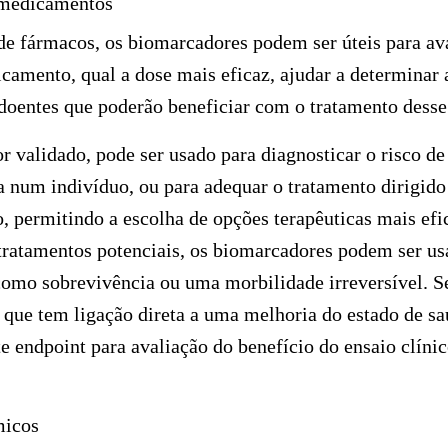
 medicamentos
e fármacos, os biomarcadores podem ser úteis para av
amento, qual a dose mais eficaz, ajudar a determinar 
 doentes que poderão beneficiar com o tratamento dess
 validado, pode ser usado para diagnosticar o risco de
a num indivíduo, ou para adequar o tratamento dirigid
 permitindo a escolha de opções terapêuticas mais efi
 tratamentos potenciais, os biomarcadores podem ser us
como sobrevivência ou uma morbilidade irreversível. 
 que tem ligação direta a uma melhoria do estado de s
e endpoint para avaliação do benefício do ensaio clínic
micos