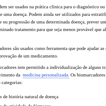
m ser usados na prática clínica para o diagnóstico ou 
de uma doença. Podem ainda ser utilizados para estratif
ade ou progressão de uma determinada doença, prever u
minado tratamento para que seja menos provável que al
adores são usados como ferramenta que pode ajudar as 
aprovação de um medicamento.
rcadores tem permitido a individualização de alguns t
lvimento da
medicina personalizada.
Os biomarcadores
 categorias:
 de história natural de doença