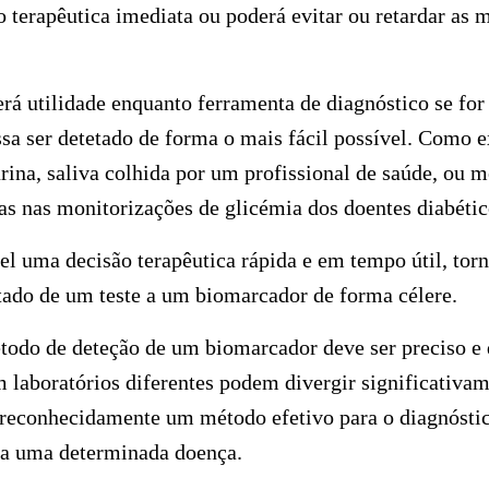
 terapêutica imediata ou poderá evitar ou retardar as 
á utilidade enquanto ferramenta de diagnóstico se for
ssa ser detetado de forma o mais fácil possível. Como
rina, saliva colhida por um profissional de saúde, ou
s nas monitorizações de glicémia dos doentes diabétic
el uma decisão terapêutica rápida e em tempo útil, torna
tado de um teste a um biomarcador de forma célere.
odo de deteção de um biomarcador deve ser preciso e d
 laboratórios diferentes podem divergir significativam
 reconhecidamente um método efetivo para o diagnóstic
ara uma determinada doença.