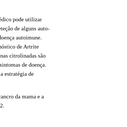
dico pode utilizar
teção de alguns auto-
 doença autoimune.
óstico de Artrite
nas citrolinadas são
sintomas de doença.
a estratégia de
cancro da mama e a
2.