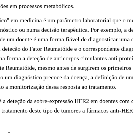
ções em processos metabólicos.
ico" em medicina é um parâmetro laboratorial que o mé
nóstico ou numa decisão terapêutica. Por exemplo, a de
 de um doente é uma forma fiável de diagnosticar uma
 deteção do Fator Reumatóide e o correspondente diagn
forma a deteção de anticorpos circulantes anti proteí
ite Reumatóide, mesmo antes de surgirem os primeiros 
o um diagnóstico precoce da doença, a definição de um
o a monitorização dessa resposta ao tratamento.
é a deteção da sobre-expressão HER2 em doentes com 
o tratamento deste tipo de tumores a fármacos anti-HER