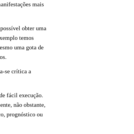
manifestações mais
 possível obter uma
 exemplo temos
 mesmo uma gota de
os.
-se crítica a
e fácil execução.
ente, não obstante,
o, prognóstico ou