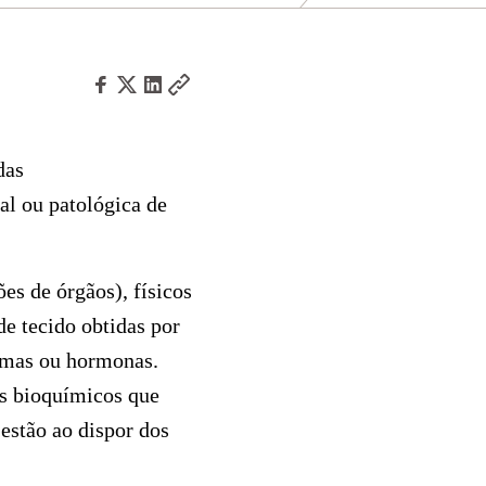
das
l ou patológica de
es de órgãos), físicos
de tecido obtidas por
zimas ou hormonas.
s bioquímicos que
 estão ao dispor dos