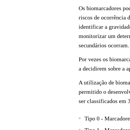
Os biomarcadores pode
riscos de ocorrência 
identificar a gravid
monitorizar um deter
secundários ocorram.
Por vezes os biomarc
a decidirem sobre a 
A utilização de bioma
permitido o desenvo
ser classificados em 3
Tipo 0 - Marcadores