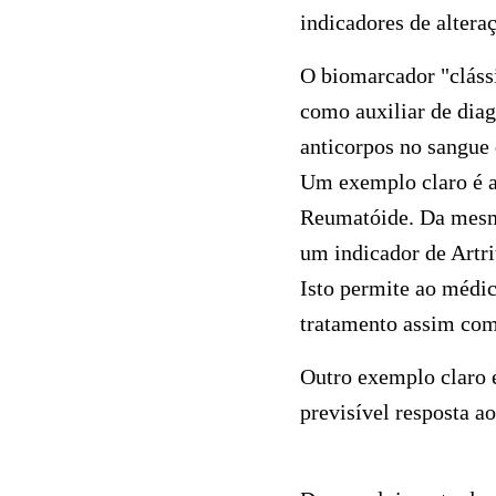
indicadores de altera
O biomarcador "cláss
como auxiliar de diag
anticorpos no sangue
Um exemplo claro é a
Reumatóide. Da mesma 
um indicador de Artr
Isto permite ao médic
tratamento assim com
Outro exemplo claro 
previsível resposta a