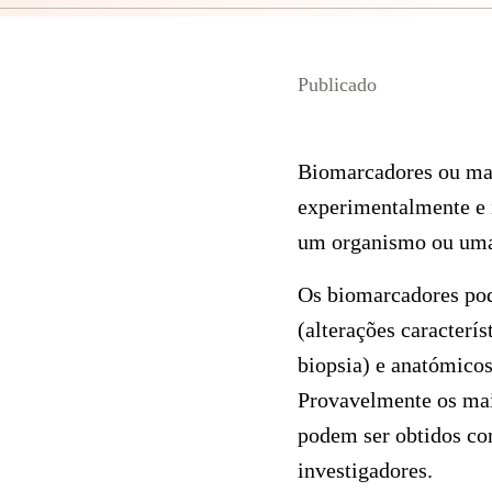
Publicado
Biomarcadores ou mar
experimentalmente e 
um organismo ou uma 
Os biomarcadores pode
(alterações caracterís
biopsia) e anatómicos
Provavelmente os mai
podem ser obtidos com 
investigadores.