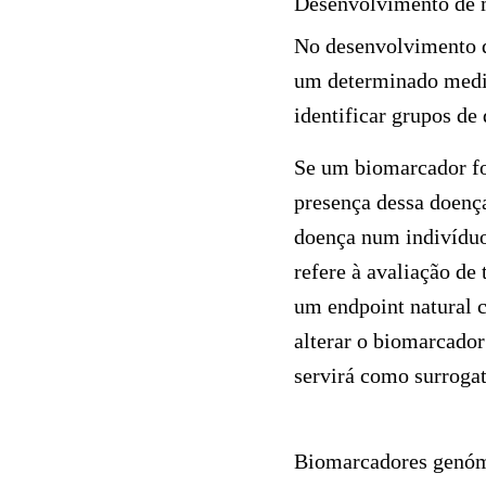
Desenvolvimento de
No desenvolvimento d
um determinado medic
identificar grupos de
Se um biomarcador for
presença dessa doenç
doença num indivíduo,
refere à avaliação de
um endpoint natural 
alterar o biomarcador
servirá como surrogat
Biomarcadores genó