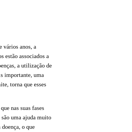
 vários anos, a
os estão associados a
enças, a utilização de
is importante, uma
ite, torna que esses
que nas suas fases
s são uma ajuda muito
a doença, o que