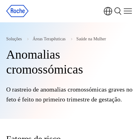
Soluções
Áreas Terapêuticas
Saúde na Mulher
Anomalias
cromossómicas
O rastreio de anomalias cromossómicas graves no
feto é feito no primeiro trimestre de gestação.
Fatores de risco