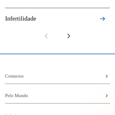
Infertilidade
P
Contactos
Pelo Mundo