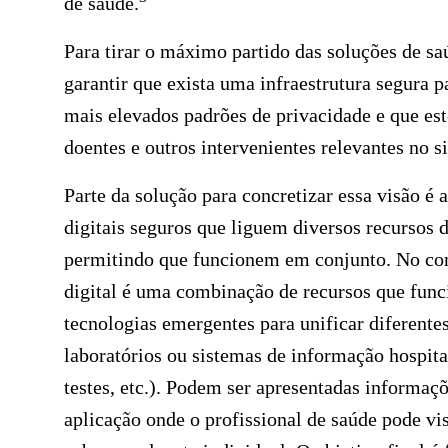
de saúde.
Para tirar o máximo partido das soluções de saú
garantir que exista uma infraestrutura segura pa
mais elevados padrões de privacidade e que este
doentes e outros intervenientes relevantes no s
Parte da solução para concretizar essa visão é 
digitais seguros que liguem diversos recursos d
permitindo que funcionem em conjunto. No con
digital é uma combinação de recursos que func
tecnologias emergentes para unificar diferentes
laboratórios ou sistemas de informação hospita
testes, etc.). Podem ser apresentadas informa
aplicação onde o profissional de saúde pode v