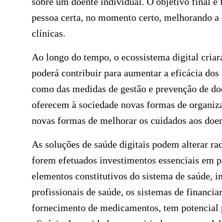
sobre um doente individual. O objetivo final é
pessoa certa, no momento certo, melhorando a e
clínicas.
Ao longo do tempo, o ecossistema digital criar
poderá contribuir para aumentar a eficácia dos
como das medidas de gestão e prevenção de doe
oferecem à sociedade novas formas de organizar
novas formas de melhorar os cuidados aos doen
As soluções de saúde digitais podem alterar ra
forem efetuados investimentos essenciais em pe
elementos constitutivos do sistema de saúde, in
profissionais de saúde, os sistemas de financi
fornecimento de medicamentos, tem potencial pa