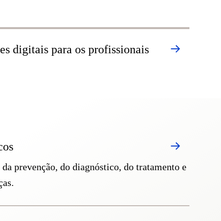
s digitais para os profissionais
cos
 da prevenção, do diagnóstico, do tratamento e
ças.