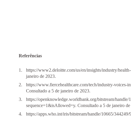
Referências
https://www2.deloitte.com/us/en/insights/industry/health-
janeiro de 2023.
https://www.fiercehealthcare.com/tech/industry-voices-i
Consultado a 5 de janeiro de 2023.
https://openknowledge.worldbank.org/bitstream/handle/
sequence=1&isAllowed=y
. Consultado a 5 de janeiro de
https://apps.who.int/iris/bitstream/handle/10665/34424