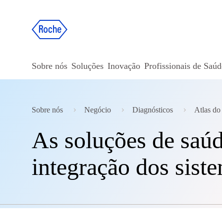
Sobre nós
Soluções
Inovação
Profissionais de Saúd
Sobre nós
Negócio
Diagnósticos
Atlas do
As soluções de saúd
integração dos sist