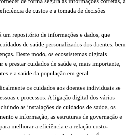
 fornecer de forma segura as informações corretas, à
ficiência de custos e a tomada de decisões
á um repositório de informações e dados, que
 cuidados de saúde personalizados dos doentes, bem
nças. Deste modo, os ecossistemas digitais
 e prestar cuidados de saúde e, mais importante,
tes e a saúde da população em geral.
dicalmente os cuidados aos doentes individuais se
ssoas e processos. A ligação digital dos vários
cluindo as instalações de cuidados de saúde, os
amento e informação, as estruturas de governação e
ra melhorar a eficiência e a relação custo-
4