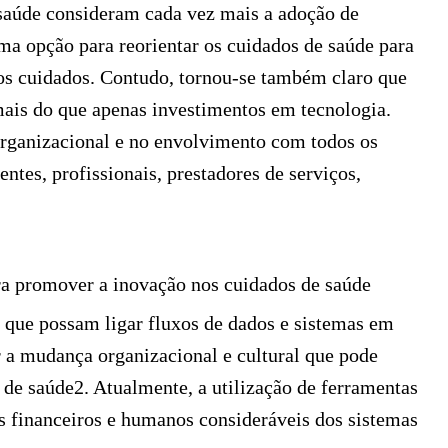
 saúde consideram cada vez mais a adoção de
ma opção para reorientar os cuidados de saúde para
dos cuidados. Contudo, tornou-se também claro que
mais do que apenas investimentos em tecnologia.
organizacional e no envolvimento com todos os
entes, profissionais, prestadores de serviços,
ara promover a inovação nos cuidados de saúde
s que possam ligar fluxos de dados e sistemas em
ar a mudança organizacional e cultural que pode
 de saúde2. Atualmente, a utilização de ferramentas
sos financeiros e humanos consideráveis dos sistemas