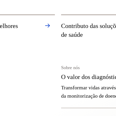
melhores
Contributo das soluçõe
de saúde
Sobre nós
O valor dos diagnósti
Transformar vidas através
da monitorização de doen