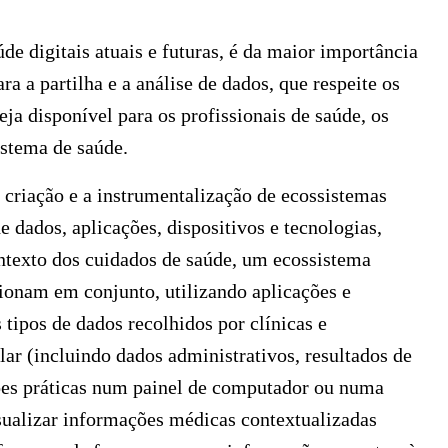
de digitais atuais e futuras, é da maior importância
ra a partilha e a análise de dados, que respeite os
ja disponível para os profissionais de saúde, os
istema de saúde.
a criação e a instrumentalização de ecossistemas
e dados, aplicações, dispositivos e tecnologias,
texto dos cuidados de saúde, um ecossistema
ionam em conjunto, utilizando aplicações e
 tipos de dados recolhidos por clínicas e
lar (incluindo dados administrativos, resultados de
ções práticas num painel de computador ou numa
isualizar informações médicas contextualizadas