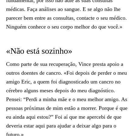
fundamental, por isso não adie as suas consultas
médicas. Faça análises ao sangue. E se algo não lhe
parecer bem entre as consultas, contacte o seu médico.
Ninguém conhece o seu corpo melhor do que você.»
«Não está sozinho»
Como parte de sua recuperação, Vince presta apoio a
outros doentes de cancro. «Foi depois de perder o meu
amigo Eric, a quem foi diagnosticado um cancro no
cérebro alguns meses depois do meu diagnóstico.
Pensei: “Perdi a minha mãe e o meu melhor amigo. As
pessoas próximas de mim estão a morrer. Porque é que
eu ainda aqui estou?” Foi aí que me apercebi de que
deveria estar aqui para ajudar a deixar algo para o
futuro.»