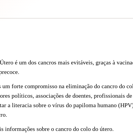
Útero é um dos cancros mais evitáveis, graças à vacin
 precoce.
um forte compromisso na eliminação do cancro do col
res políticos, associações de doentes, profissionais de
tar a literacia sobre o vírus do papiloma humano (HPV)
ro.
s informações sobre o cancro do colo do útero.