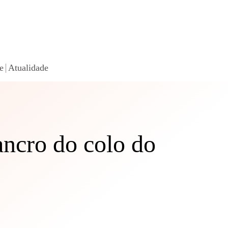
e
Atualidade
ancro do colo do