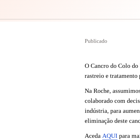
Publicado
O Cancro do Colo do 
rastreio e tratamento
Na Roche, assumimos 
colaborado com deciso
indústria, para aumen
eliminação deste canc
Aceda
AQUI
para mai