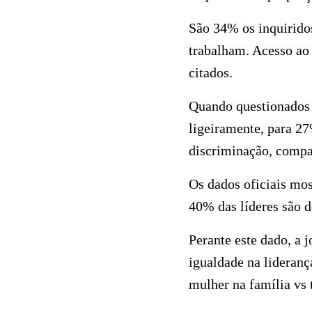
São 34% os inquiridos
trabalham. Acesso ao 
citados.
Quando questionados 
ligeiramente, para 27
discriminação, comp
Os dados oficiais mo
40% das líderes são d
Perante este dado, a 
igualdade na lideranç
mulher na família vs 