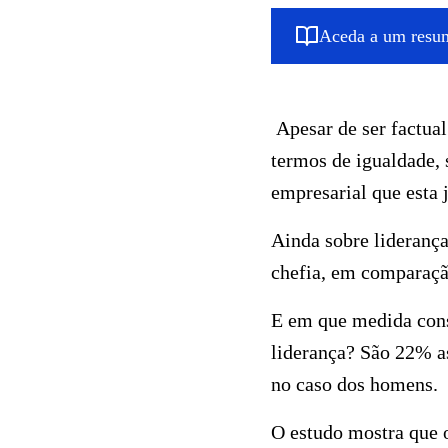
Aceda a um resum
Apesar de ser factual 
termos de igualdade, s
empresarial que esta
Ainda sobre lideranç
chefia, em comparaç
E em que medida cons
liderança? São 22% a
no caso dos homens.
O estudo mostra que 