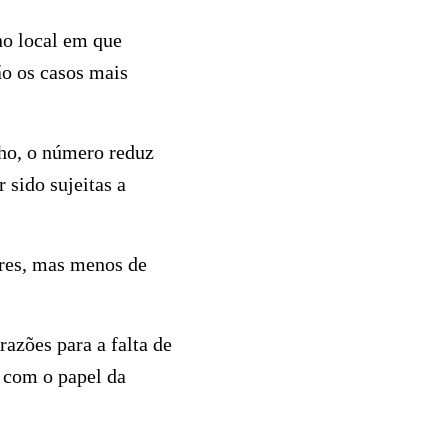
no local em que
ão os casos mais
lho, o número reduz
sido sujeitas a
eres, mas menos de
azões para a falta de
s com o papel da