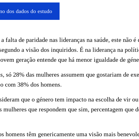
o dos dados do estudo
a falta de paridade nas lideranças na saúde, este não é
egundo a visão dos inquiridos. É na liderança na políti
 jovem geração entende que há menor igualdade de géne
as, só 28% das mulheres assumem que gostariam de exe
ão com 38% dos homens.
ideram que o género tem impacto na escolha de vir ou
s mulheres que respondem que sim, percentagem que d
os homens têm genericamente uma visão mais benevol