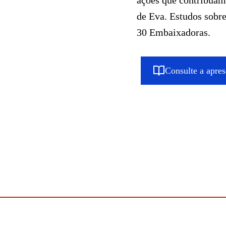
ações que contribuam 
de Eva. Estudos sob
30 Embaixadoras.
Consulte a apre