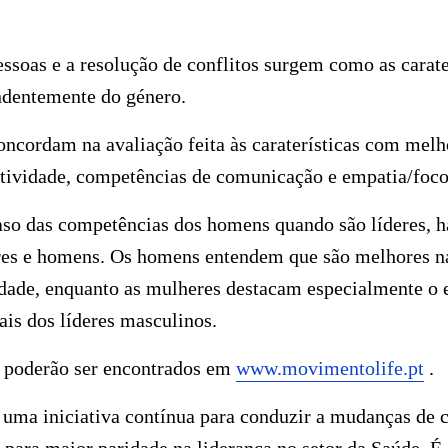
ssoas e a resolução de conflitos surgem como as carate
ndentemente do género.
ncordam na avaliação feita às caraterísticas com mel
iatividade, competências de comunicação e empatia/foco
aso das competências dos homens quando são líderes, h
res e homens. Os homens entendem que são melhores na
vidade, enquanto as mulheres destacam especialmente 
ais dos líderes masculinos.
 poderão ser encontrados em
www.movimentolife.pt
.
ma iniciativa contínua para conduzir a mudanças de