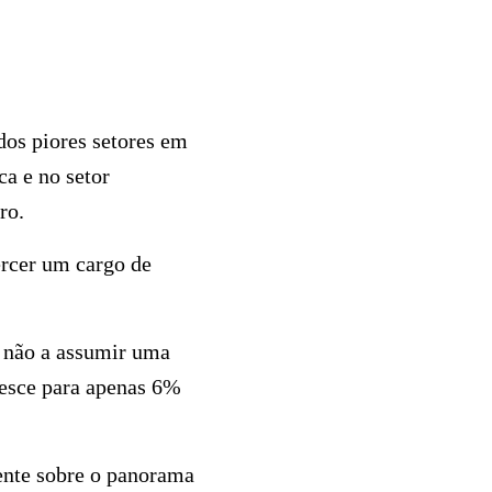
 dos piores setores em
ca e no setor
ro.
rcer um cargo de
 não a assumir uma
esce para apenas 6%
ente sobre o panorama