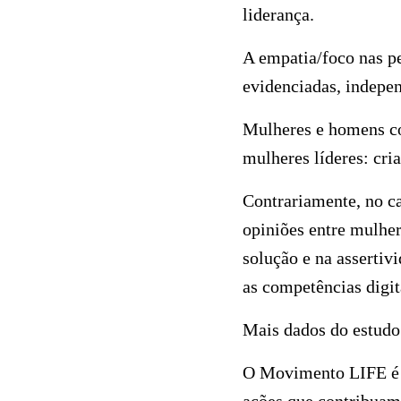
liderança.
A empatia/foco nas pe
evidenciadas, indepe
Mulheres e homens co
mulheres líderes: cr
Contrariamente, no c
opiniões entre mulhe
solução e na asserti
as competências digit
Mais dados do estudo
O Movimento LIFE é u