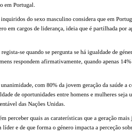
ro em Portugal.
 inquiridos do sexo masculino considera que em Portug
ro em cargos de liderança, ideia que é partilhada por 
regista-se quando se pergunta se há igualdade de géne
omens respondem afirmativamente, quando apenas 14%
unanimidade, com 80% da jovem geração da saúde a c
aldade de oportunidades entre homens e mulheres seja 
entável das Nações Unidas.
m perceber quais as caraterísticas que a geração mais
líder e de que forma o género impacta a perceção sobre