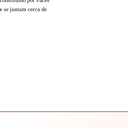
constituído por Faces
 se juntam cerca de