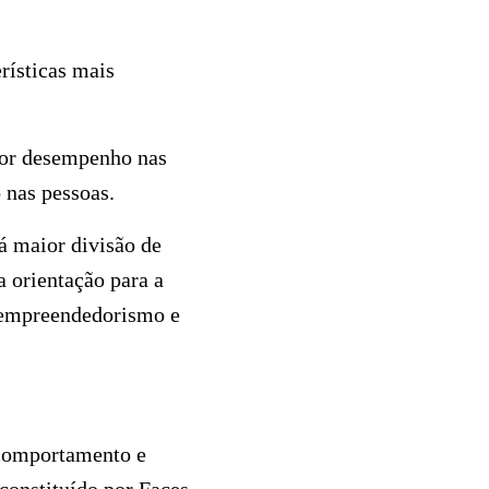
rísticas mais
hor desempenho nas
 nas pessoas.
á maior divisão de
 orientação para a
o empreendedorismo e
 comportamento e