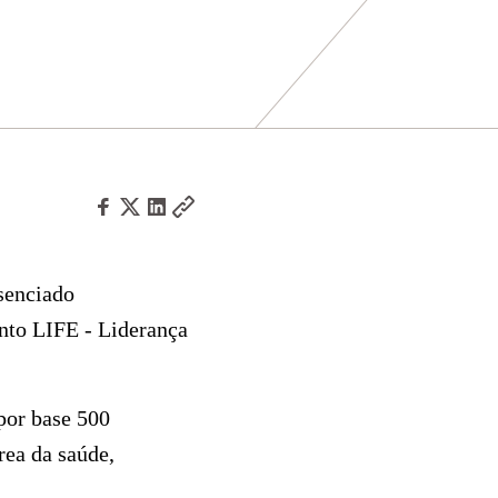
senciado
nto LIFE - Liderança
 por base 500
rea da saúde,