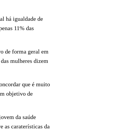
al há igualdade de
apenas 11% das
ro de forma geral em
 das mulheres dizem
oncordar que é muito
um objetivo de
 jovem da saúde
 as caraterísticas da