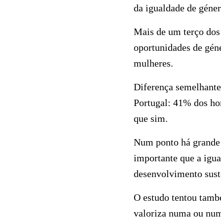
da igualdade de géne
Mais de um terço dos
oportunidades de géne
mulheres.
Diferença semelhante 
Portugal: 41% dos h
que sim.
Num ponto há grande 
importante que a igu
desenvolvimento sust
O estudo tentou també
valoriza numa ou num 