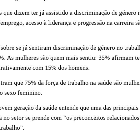
 que dizem ter já assistido a discriminação de género 
emprego, acesso à liderança e progressão na carreira s
sobre se já sentiram discriminação de género no traba
%. As mulheres são quem mais sentiu: 35% afirmam ter 
arativamente com 15% dos homens.
stram que 75% da força de trabalho na saúde são mulh
o sexo feminino.
jovem geração da saúde entende que uma das principais r
a no setor se prende com “os preconceitos relacionado
trabalho”.