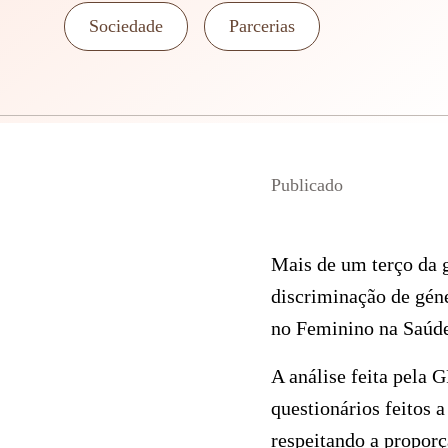
Sociedade
Parcerias
Publicado
Mais de um terço da g
discriminação de gén
no Feminino na Saúde
A análise feita pela 
questionários feitos 
respeitando a proporç