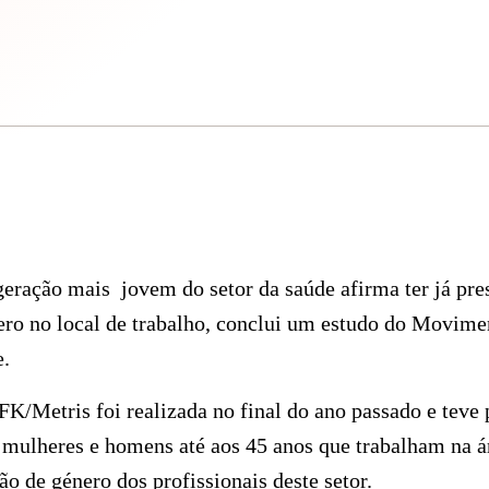
eração mais jovem do setor da saúde afirma ter já pre
ero no local de trabalho, conclui um estudo do Movime
.
GFK/Metris foi realizada no final do ano passado e teve
a mulheres e homens até aos 45 anos que trabalham na á
ão de género dos profissionais deste setor.