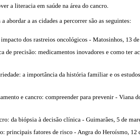
er a literacia em saúde na área do cancro.
 a abordar a as cidades a percorrer são as seguintes:
 impacto dos rastreios oncológicos - Matosinhos, 13 de
a de precisão: medicamentos inovadores e como ter ac
riedade: a importância da história familiar e os estudos
mento e cancro: compreender para prevenir - Viana do
ro: da biópsia à decisão clínica - Guimarães, 5 de mar
o: principais fatores de risco - Angra do Heroísmo, 12