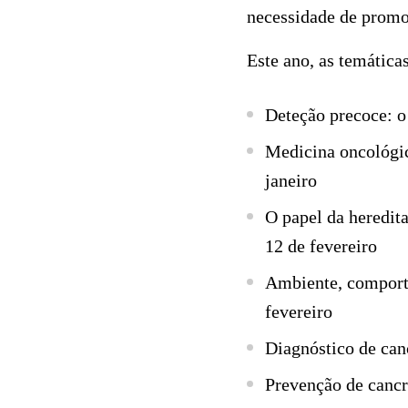
necessidade de promov
Este ano, as temáticas
Deteção precoce: o
Medicina oncológic
janeiro
O papel da heredita
12 de fevereiro
Ambiente, comporta
fevereiro
Diagnóstico de canc
Prevenção de cancr