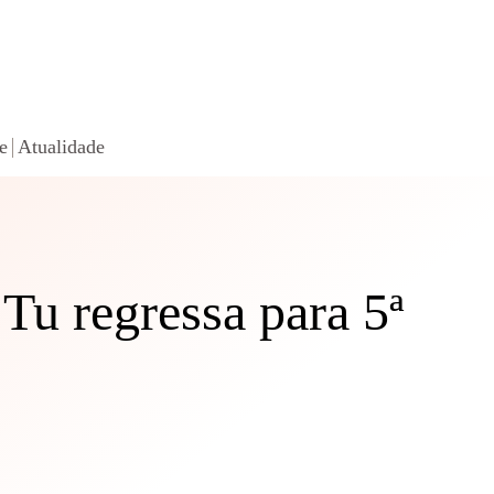
e
Atualidade
 Tu regressa para 5ª