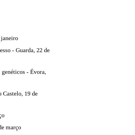
 janeiro
esso - Guarda, 22 de
 genéticos - Évora,
 Castelo, 19 de
ço
 de março