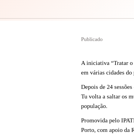
Publicado
A iniciativa “Tratar 
em várias cidades do 
Depois de 24 sessões 
Tu volta a saltar os m
população.
Promovida pelo IPATI
Porto, com apoio da R