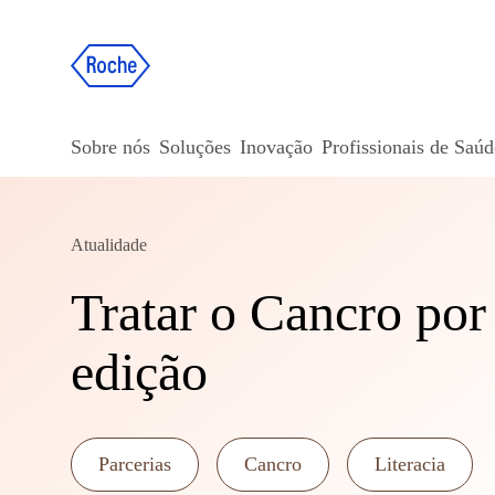
Sobre nós
Soluções
Inovação
Profissionais de Saúd
Atualidade
Tratar o Cancro por
edição
Parcerias
Cancro
Literacia