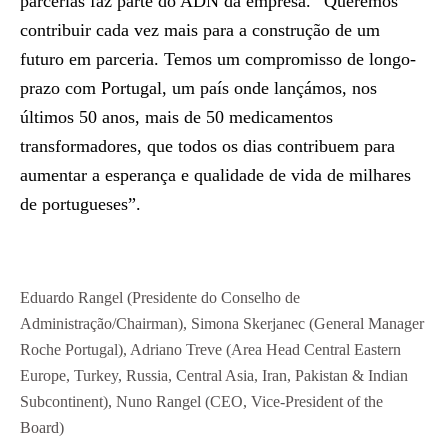
parcerias faz parte do ADN da empresa
. “Queremos
contribuir cada vez mais para a construção de um
futuro em parceria. Temos um compromisso de longo-
prazo com Portugal, um país onde lançámos, nos
últimos 50 anos, mais de 50 medicamentos
transformadores, que todos os dias contribuem para
aumentar a esperança e qualidade de vida de milhares
de portugueses”.
Eduardo Rangel (Presidente do Conselho de
Administração/Chairman), Simona Skerjanec (General Manager
Roche Portugal), Adriano Treve (Area Head Central Eastern
Europe, Turkey, Russia, Central Asia, Iran, Pakistan & Indian
Subcontinent), Nuno Rangel (CEO, Vice-President of the
Board)