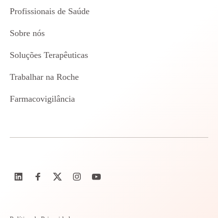
Profissionais de Saúde
Sobre nós
Soluções Terapêuticas
Trabalhar na Roche
Farmacovigilância