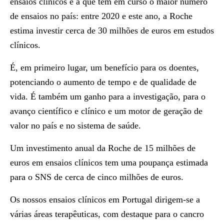
ensaios clínicos e a que tem em curso o maior número
de ensaios no país: entre 2020 e este ano, a Roche
estima investir cerca de 30 milhões de euros em estudos
clínicos.
É, em primeiro lugar, um benefício para os doentes,
potenciando o aumento de tempo e de qualidade de
vida. É também um ganho para a investigação, para o
avanço científico e clínico e um motor de geração de
valor no país e no sistema de saúde.
Um investimento anual da Roche de 15 milhões de
euros em ensaios clínicos tem uma poupança estimada
para o SNS de cerca de cinco milhões de euros.
Os nossos ensaios clínicos em Portugal dirigem-se a
várias áreas terapêuticas, com destaque para o cancro