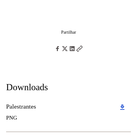
Partilhar
Downloads
Download
Palestrantes
PNG