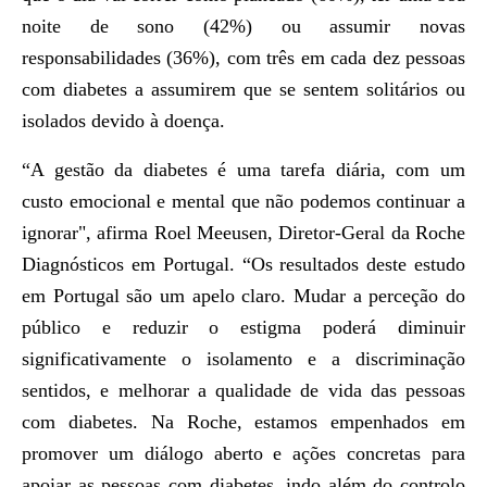
noite de sono (42%) ou assumir novas
responsabilidades (36%), com três em cada dez pessoas
com diabetes a assumirem que se sentem solitários ou
isolados devido à doença.
“A gestão da diabetes é uma tarefa diária, com um
custo emocional e mental que não podemos continuar a
ignorar", afirma Roel Meeusen, Diretor-Geral da Roche
Diagnósticos em Portugal. “Os resultados deste estudo
em Portugal são um apelo claro. Mudar a perceção do
público e reduzir o estigma poderá diminuir
significativamente o isolamento e a discriminação
sentidos, e melhorar a qualidade de vida das pessoas
com diabetes. Na Roche, estamos empenhados em
promover um diálogo aberto e ações concretas para
apoiar as pessoas com diabetes, indo além do controlo