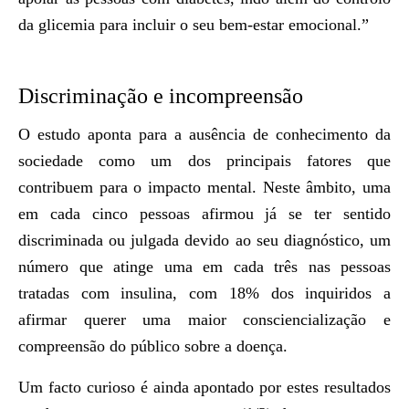
da glicemia para incluir o seu bem-estar emocional.”
Discriminação e incompreensão
O estudo aponta para a ausência de conhecimento da
sociedade como um dos principais fatores que
contribuem para o impacto mental. Neste âmbito, uma
em cada cinco pessoas afirmou já se ter sentido
discriminada ou julgada devido ao seu diagnóstico, um
número que atinge uma em cada três nas pessoas
tratadas com insulina, com 18% dos inquiridos a
afirmar querer uma maior consciencialização e
compreensão do público sobre a doença.
Um facto curioso é ainda apontado por estes resultados