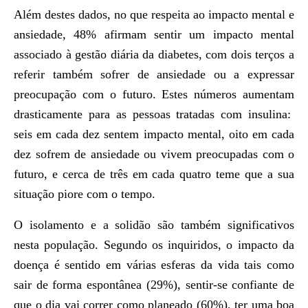
Além destes dados, no que respeita ao impacto mental e
ansiedade, 48% afirmam sentir um impacto mental
associado à gestão diária da diabetes, com dois terços a
referir também sofrer de ansiedade ou a expressar
preocupação com o futuro. Estes números aumentam
drasticamente para as pessoas tratadas com insulina:
seis em cada dez sentem impacto mental, oito em cada
dez sofrem de ansiedade ou vivem preocupadas com o
futuro, e cerca de três em cada quatro teme que a sua
situação piore com o tempo.
O isolamento e a solidão são também significativos
nesta população. Segundo os inquiridos, o impacto da
doença é sentido em várias esferas da vida tais como
sair de forma espontânea (29%), sentir-se confiante de
que o dia vai correr como planeado (60%), ter uma boa