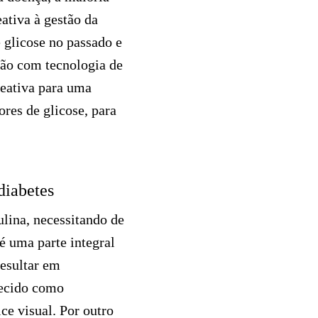
ativa à gestão da
 glicose no passado e
ção com tecnologia de
reativa para uma
ores de glicose, para
diabetes
lina, necessitando de
é uma parte integral
resultar em
hecido como
ce visual. Por outro