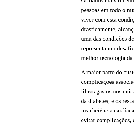
Os dados mais recent
pessoas em todo o mu
viver com esta condiç
drasticamente, alcan
uma das condições de 
representa um desafi
melhor tecnologia da 
A maior parte do cust
complicações associa
libras gastos nos cui
da diabetes, e os res
insuficiência cardíac
evitar complicações,