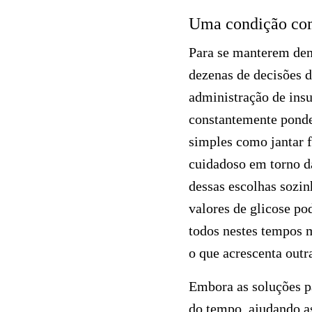
Uma condição com
Para se manterem dent
dezenas de decisões d
administração de insu
constantemente ponde
simples como jantar f
cuidadoso em torno d
dessas escolhas sozi
valores de glicose po
todos nestes tempos m
o que acrescenta outr
Embora as soluções p
do tempo, ajudando as