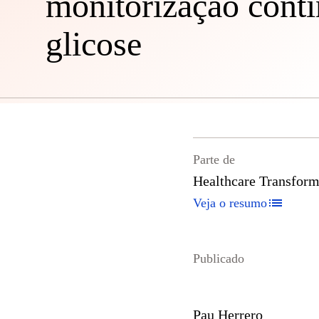
monitorização contí
glicose
Parte de
Healthcare Transform
Veja o resumo
Publicado
Pau Herrero