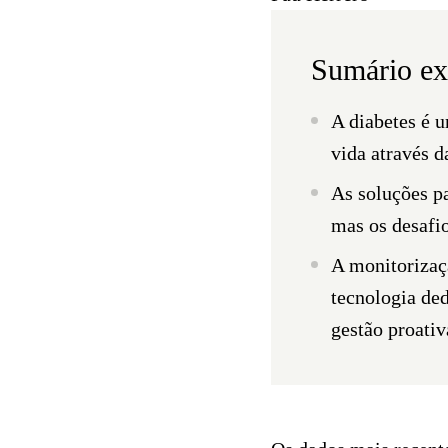
Sumário ex
A diabetes é 
vida através 
As soluções p
mas os desafio
A monitorizaçã
tecnologia de
gestão proativ