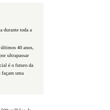
a durante toda a
últimos 40 anos,
por ultrapassar
ial é o futuro da
es façam uma