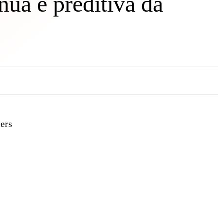
nua e preditiva da
ers