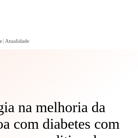
e
Atualidade
gia na melhoria da
soa com diabetes com