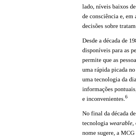
lado, níveis baixos 
de consciência e, em 
decisões sobre tratame
Desde a década de 19
disponíveis para as p
permite que as pesso
uma rápida picada no d
uma tecnologia da dia
informações pontuais,
6
e inconvenientes.
No final da década d
tecnologia
wearable
,
nome sugere, a MCG m