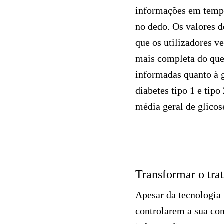
informações em tempo
no dedo. Os
valores
d
que os utilizadores v
mais completa do que
informadas quanto à g
diabetes tipo 1 e ti
média geral de glicos
Transformar o tra
Apesar da tecnologia
controlarem a sua co