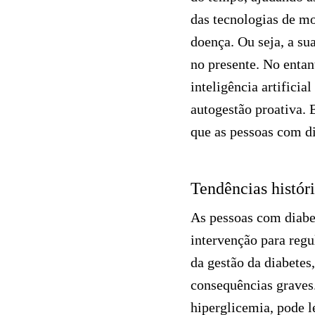
das tecnologias de mo
doença. Ou seja, a su
no presente. No entan
inteligência artifici
autogestão proativa. 
que as pessoas com di
Tendências histór
As pessoas com diabet
intervenção para regu
da gestão da diabetes
consequências graves
hiperglicemia, pode l