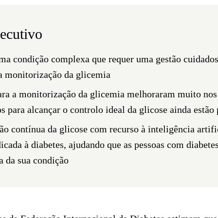
ecutivo
uma condição complexa que requer uma gestão cuidados
da monitorização da glicemia
ara a monitorização da glicemia melhoraram muito nos 
s para alcançar o controlo ideal da glicose ainda estão 
o contínua da glicose com recurso à inteligência artific
dicada à diabetes, ajudando que as pessoas com diabet
a da sua condição