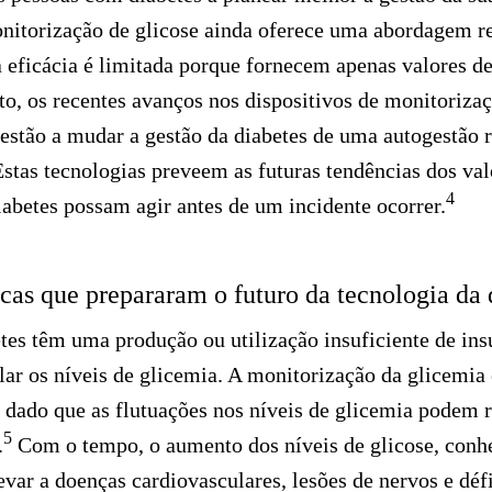
nitorização de glicose ainda oferece uma abordagem re
a eficácia é limitada porque fornecem apenas valores de
to, os recentes avanços nos dispositivos de monitoriza
al estão a mudar a gestão da diabetes de uma autogestão 
Estas tecnologias preveem as futuras tendências dos val
4
abetes possam agir antes de um incidente ocorrer.
icas que prepararam o futuro da tecnologia da 
es têm uma produção ou utilização insuficiente de insu
lar os níveis de glicemia. A monitorização da glicemia 
, dado que as flutuações nos níveis de glicemia podem 
5
.
Com o tempo, o aumento dos níveis de glicose, con
evar a doenças cardiovasculares, lesões de nervos e défi