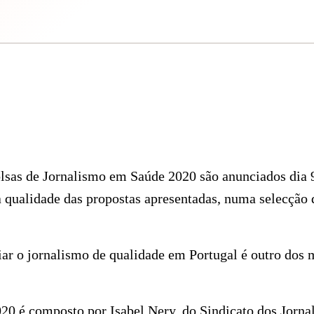
lsas de Jornalismo em Saúde 2020 são anunciados dia 9
a qualidade das propostas apresentadas, numa selecção d
ar o jornalismo de qualidade em Portugal é outro dos m
020 é composto por Isabel Nery, do Sindicato dos Jornal