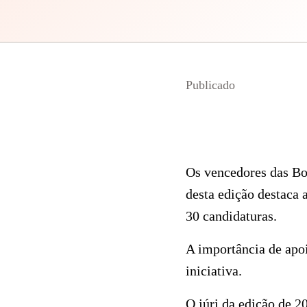
Publicado
​Os vencedores das Bo
desta edição destaca 
30 candidaturas.
A importância de apoi
iniciativa.
O júri da edição de 2