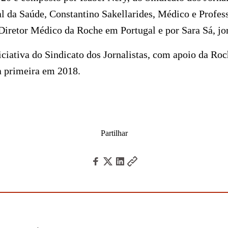
al da Saúde, Constantino Sakellarides, Médico e Profess
iretor Médico da Roche em Portugal e por Sara Sá, jor
ciativa do Sindicato dos Jornalistas, com apoio da Ro
a primeira em 2018.
Partilhar