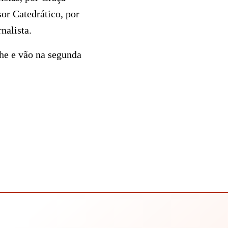
or Catedrático, por
nalista.
che e vão na segunda