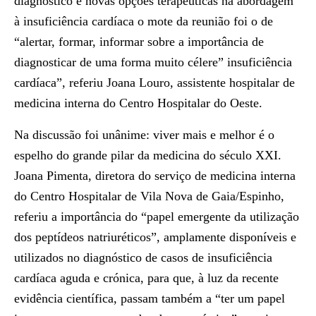
diagnóstico e novas opções terapêuticas na abordagem
à insuficiência cardíaca o mote da reunião foi o de
“alertar, formar, informar sobre a
importância de
diagnosticar de uma forma muito célere” insuficiência
cardíaca”
, referiu Joana Louro, assistente hospitalar de
medicina interna do Centro Hospitalar do Oeste.
Na discussão foi unânime:
viver mais e melhor é o
espelho do grande pilar da medicina do século XXI.
Joana Pimenta, diretora do serviço de medicina interna
do Centro Hospitalar de Vila Nova de Gaia/Espinho,
referiu a importância do “papel emergente da utilização
dos peptídeos natriuréticos”, amplamente disponíveis e
utilizados no diagnóstico de casos de insuficiência
cardíaca aguda e crónica, para que, à luz da recente
evidência científica, passam também a “ter um papel