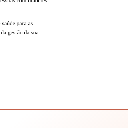
pessoas com diabetes
 saúde para as
 da gestão da sua