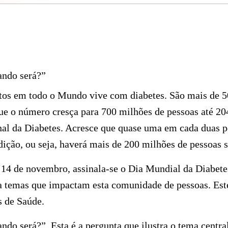
ando será?”
os em todo o Mundo vive com diabetes. São mais de 5
ue o número cresça para 700 milhões de pessoas até 20
nal da Diabetes. Acresce que quase uma em cada duas p
ição, ou seja, haverá mais de 200 milhões de pessoas 
 14 de novembro, assinala-se o Dia Mundial da Diabete
a temas que impactam esta comunidade de pessoas. Este
s de Saúde.
ando será?”. Esta é a pergunta que ilustra o tema centr