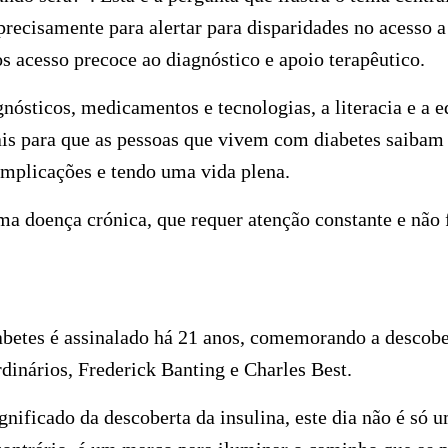
recisamente para alertar para disparidades no acesso a
os acesso precoce ao diagnóstico e apoio terapêutico.
gnósticos, medicamentos e tecnologias, a literacia e a 
is para que as pessoas que vivem com diabetes saibam 
omplicações e tendo uma vida plena.
ma doença crónica, que requer atenção constante e não 
betes é assinalado há 21 anos, comemorando a descober
ordinários, Frederick Banting e Charles Best.
gnificado da descoberta da insulina, este dia não é só