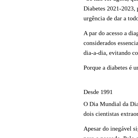
Diabetes 2021-2023, p
urgência de dar a tod
A par do acesso a dia
considerados essencia
dia-a-dia, evitando c
Porque a diabetes é u
Desde 1991
O Dia Mundial da Dia
dois cientistas extra
Apesar do inegável si