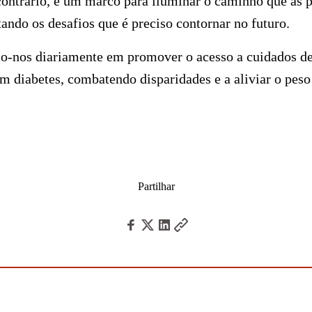
contrário, é um marco para iluminar o caminho que as 
ando os desafios que é preciso contornar no futuro.
nos diariamente em promover o acesso a cuidados de
 diabetes, combatendo disparidades e a aliviar o peso
Partilhar