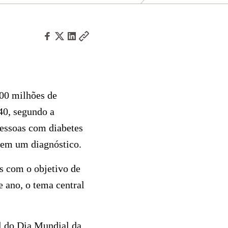
00 milhões de
40, segundo a
essoas com diabetes
sem um diagnóstico.
s com o objetivo de
 ano, o tema central
al do Dia Mundial da