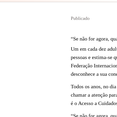
Publicado
“Se não for agora, qu
Um em cada dez adult
pessoas e estima-se q
Federação Internacio
desconhece a sua cond
Todos os anos, no dia
chamar a atenção par
é o Acesso a Cuidado
“Se não for agora, qu