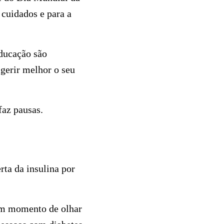
 cuidados e para a
educação são
gerir melhor o seu
faz pausas.
ta da insulina por
 um momento de olhar