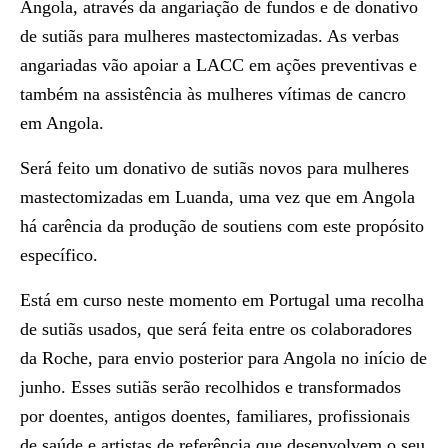
Angola, através da angariação de fundos e de donativo
de sutiãs para mulheres mastectomizadas. As verbas
angariadas vão apoiar a LACC em ações preventivas e
também na assistência às mulheres vítimas de cancro
em Angola.
Será feito um donativo de sutiãs novos para mulheres
mastectomizadas em Luanda, uma vez que em Angola
há carência da produção de soutiens com este propósito
específico.
Está em curso neste momento em Portugal uma recolha
de sutiãs usados, que será feita entre os colaboradores
da Roche, para envio posterior para Angola no início de
junho. Esses sutiãs serão recolhidos e transformados
por doentes, antigos doentes, familiares, profissionais
de saúde e artistas de referência que desenvolvem o seu