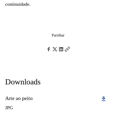
continuidade.
Partilhar
Downloads
Download
Arte ao peito
JPG