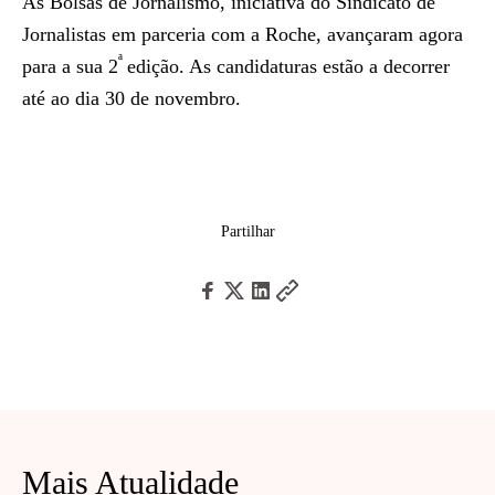
As Bolsas de Jornalismo, iniciativa do Sindicato de
Jornalistas em parceria com a Roche, avançaram agora
ª
para a sua 2
edição. As candidaturas estão a decorrer
até ao dia 30 de novembro.
Partilhar
Mais Atualidade