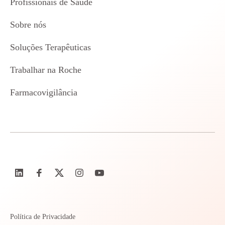
Profissionais de Saúde
Sobre nós
Soluções Terapêuticas
Trabalhar na Roche
Farmacovigilância
Política de Privacidade