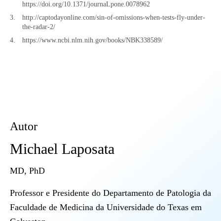
https://doi.org/10.1371/journaLpone.0078962
http://captodayonline.com/sin-of-omissions-when-tests-fly-under-
the-radar-2/
https://www.ncbi.nlm.nih.gov/books/NBK338589/
Autor
Michael Laposata
MD, PhD
Professor e Presidente do Departamento de Patologia da
Faculdade de Medicina da Universidade do Texas em