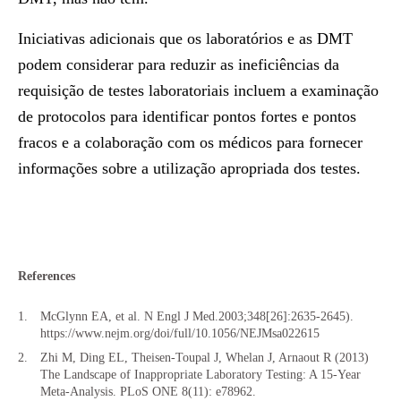
Iniciativas adicionais que os laboratórios e as DMT
podem considerar para reduzir as ineficiências da
requisição de testes laboratoriais incluem a examinação
de protocolos para identificar pontos fortes e pontos
fracos e a colaboração com os médicos para fornecer
informações sobre a utilização apropriada dos testes.
References
McGlynn EA, et al. N Engl J Med.2003;348[26]:2635-2645).
https://www.nejm.org/doi/full/10.1056/NEJMsa022615
Zhi M, Ding EL, Theisen-Toupal J, Whelan J, Arnaout R (2013)
The Landscape of Inappropriate Laboratory Testing: A 15-Year
Meta-Analysis. PLoS ONE 8(11): e78962.