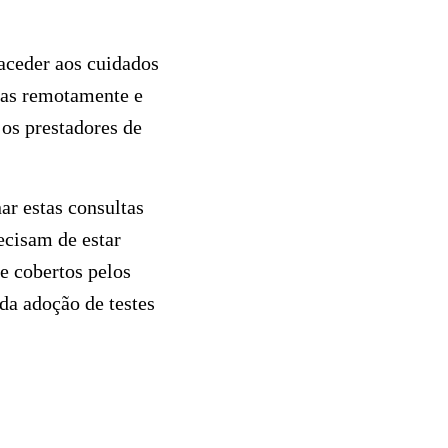
aceder aos cuidados
gas remotamente e
os prestadores de
ar estas consultas
ecisam de estar
te cobertos pelos
a adoção de testes