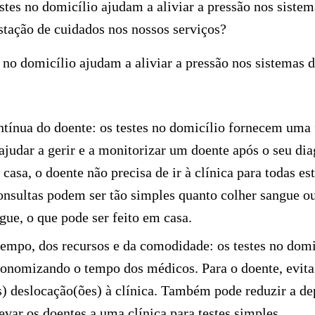
tes no domicílio ajudam a aliviar a pressão nos sistem
stação de cuidados nos nossos serviços?
 no domicílio ajudam a aliviar a pressão nos sistemas 
tínua do doente:
os testes no domicílio fornecem uma
 ajudar a gerir e a monitorizar um doente após o seu di
asa, o doente não precisa de ir à clínica para todas est
nsultas podem ser tão simples quanto colher sangue ou 
gue, o que pode ser feito em casa.
empo, dos recursos e da comodidade:
os testes no domi
conomizando o tempo dos médicos. Para o doente, evita
s) deslocação(ões) à clínica. Também pode reduzir a d
var os doentes a uma clínica para testes simples.