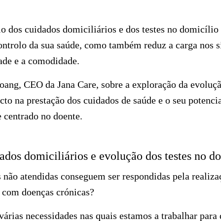
 dos cuidados domiciliários e dos testes no domicílio
ntrolo da sua saúde, como também reduz a carga nos s
dade e a comodidade.
ang, CEO da Jana Care, sobre a exploração da evolução
cto na prestação dos cuidados de saúde e o seu potenci
e centrado no doente.
ados domiciliários e evolução dos testes no d
não atendidas conseguem ser respondidas pela realizaç
 com doenças crónicas?
árias necessidades nas quais estamos a trabalhar para 