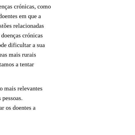
oenças crónicas, como
 doentes em que a
stões relacionadas
 doenças crónicas
de dificultar a sua
eas mais rurais
tamos a tentar
ão mais relevantes
 pessoas.
r os doentes a