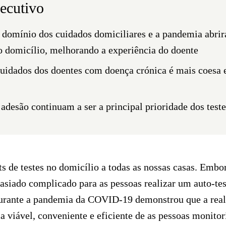
ecutivo
 domínio dos cuidados domiciliares e a pandemia abrir
o
domicílio, melhorando a experiência do doente
uidados dos doentes com doença crónica é mais coesa e
 adesão continuam a ser a principal prioridade dos test
s de testes no domicílio a todas as nossas casas. Emb
siado complicado para as pessoas realizar um auto-test
durante a pandemia da COVID-19 demonstrou que a reali
 viável, conveniente e eficiente de as pessoas monito