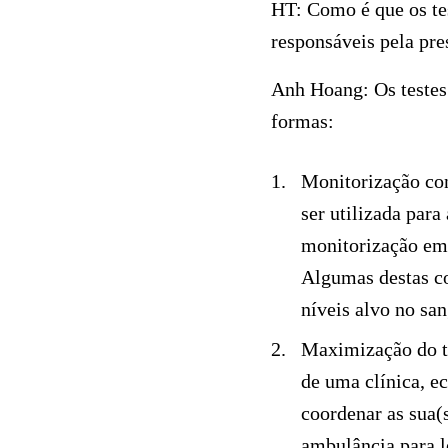
HT:
Como é que os tes
responsáveis pela pre
Anh Hoang:
Os testes
formas:
Monitorização con
ser utilizada para
monitorização em c
Algumas destas co
níveis alvo no san
Maximização do t
de uma clínica, e
coordenar as sua(
ambulância para le