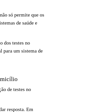
 não só permite que os
istemas de saúde e
 dos testes no
al para um sistema de
omicílio
ão de testes no
dar resposta. Em