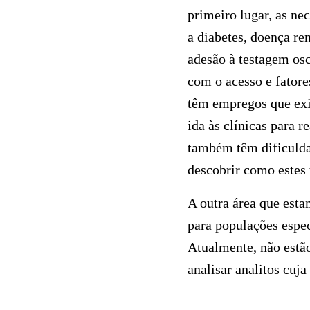
primeiro lugar, as ne
a diabetes, doença re
adesão à testagem osc
com o acesso e fatore
têm empregos que exig
ida às clínicas para r
também têm dificulda
descobrir como estes 
A outra área que esta
para populações espec
Atualmente, não estão
analisar analitos cuj