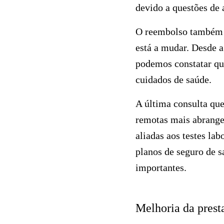
devido a questões de 
O reembolso também é
está a mudar. Desde 
podemos constatar que
cuidados de saúde.
A última consulta que
remotas mais abrangen
aliadas aos testes lab
planos de seguro de 
importantes.
Melhoria da prest