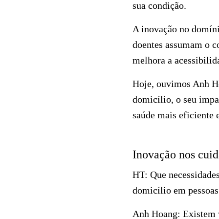
sua condição.
A inovação no domínio
doentes assumam o co
melhora a acessibili
Hoje, ouvimos Anh Ho
domicílio, o seu impa
saúde mais eficiente 
Inovação nos cuid
HT:
Que necessidades 
domicílio em pessoas
Anh Hoang:
Existem v