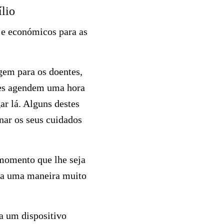
ílio
s e económicos para as
gem para os doentes,
tes agendem uma hora
ar lá. Alguns destes
nar os seus cuidados
momento que lhe seja
ria uma maneira muito
a um dispositivo