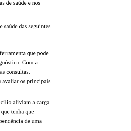
as de saúde e nos
de saúde das seguintes
 ferramenta que pode
agnóstico. Com a
as consultas.
avaliar os principais
cílio aliviam a carga
 que tenha que
ependência de uma