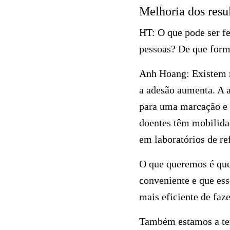
Melhoria dos resul
HT:
O que pode ser fe
pessoas? De que form
Anh Hoang:
Existem m
a adesão aumenta. A 
para uma marcação e d
doentes têm mobilidad
em laboratórios de re
O que queremos é que
conveniente e que ess
mais eficiente de faze
Também estamos a ten