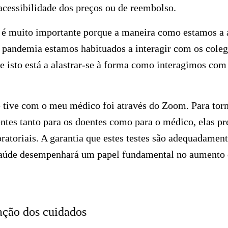
acessibilidade dos preços ou de reembolso.
 muito importante porque a maneira como estamos a 
a pandemia estamos habituados a interagir com os cole
 isto está a alastrar-se à forma como interagimos com 
 tive com o meu médico foi através do Zoom. Para torn
tes tanto para os doentes como para o médico, elas pr
oratoriais. A garantia que estes testes são adequadamen
saúde desempenhará um papel fundamental no aumento d
ação dos cuidados