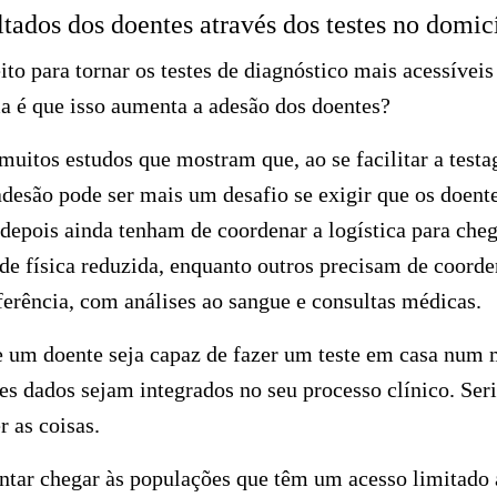
tados dos doentes através dos testes no domic
ito para tornar os testes de diagnóstico mais acessívei
a é que isso aumenta a adesão dos doentes?
uitos estudos que mostram que, ao se facilitar a testa
adesão pode ser mais um desafio se exigir que os doen
epois ainda tenham de coordenar a logística para cheg
e física reduzida, enquanto outros precisam de coorde
ferência, com análises ao sangue e consultas médicas.
 um doente seja capaz de fazer um teste em casa num 
es dados sejam integrados no seu processo clínico. Se
r as coisas.
tar chegar às populações que têm um acesso limitado 