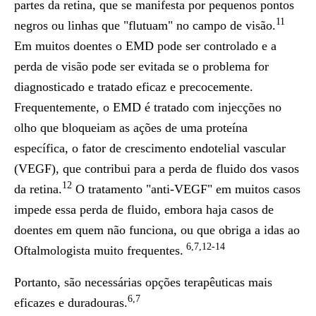
partes da retina, que se manifesta por pequenos pontos
11
negros ou linhas que "flutuam" no campo de visão.
Em muitos doentes o EMD pode ser controlado e a
perda de visão pode ser evitada se o problema for
diagnosticado e tratado eficaz e precocemente.
Frequentemente, o EMD é tratado com injecções no
olho que bloqueiam as ações de uma proteína
específica, o fator de crescimento endotelial vascular
(VEGF), que contribui para a perda de fluido dos vasos
12
da retina.
O tratamento "anti-VEGF" em muitos casos
impede essa perda de fluido, embora haja casos de
doentes em quem não funciona, ou que obriga a idas ao
6,7,12-14
Oftalmologista muito frequentes.
Portanto, são necessárias opções terapêuticas mais
6,7
eficazes e duradouras.