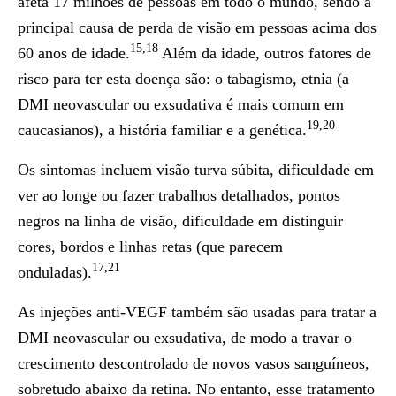
afeta 17 milhões de pessoas em todo o mundo, sendo a
principal causa de perda de visão em pessoas acima dos
15,18
60 anos de idade.
Além da idade, outros fatores de
risco para ter esta doença são: o tabagismo, etnia (a
DMI neovascular ou exsudativa é mais comum em
19,20
caucasianos), a história familiar e a genética.
Os sintomas incluem visão turva súbita, dificuldade em
ver ao longe ou fazer trabalhos detalhados, pontos
negros na linha de visão, dificuldade em distinguir
cores, bordos e linhas retas (que parecem
17,21
onduladas).
As injeções anti-VEGF também são usadas para tratar a
DMI neovascular ou exsudativa, de modo a travar o
crescimento descontrolado de novos vasos sanguíneos,
sobretudo abaixo da retina. No entanto, esse tratamento