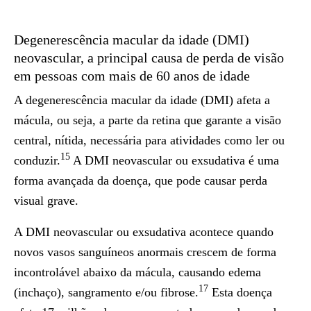
Degenerescência macular da idade (DMI)
neovascular, a principal causa de perda de visão
em pessoas com mais de 60 anos de idade
A degenerescência macular da idade (DMI) afeta a
mácula, ou seja, a parte da retina que garante a visão
central, nítida, necessária para atividades como ler ou
15
conduzir.
A DMI neovascular ou exsudativa é uma
forma avançada da doença, que pode causar perda
visual grave.
A DMI neovascular ou exsudativa acontece quando
novos vasos sanguíneos anormais crescem de forma
incontrolável abaixo da mácula, causando edema
17
(inchaço), sangramento e/ou fibrose.
Esta doença