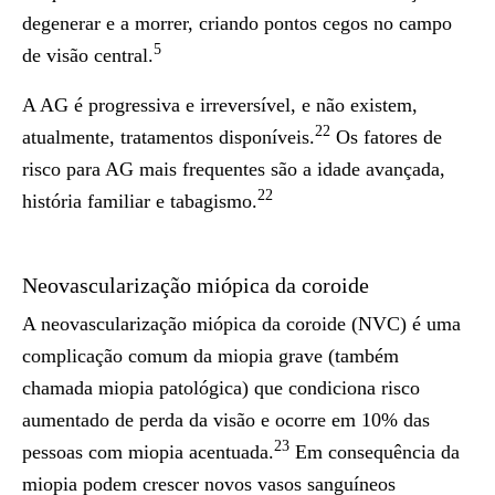
degenerar e a morrer, criando pontos cegos no campo
5
de visão central.
A AG é progressiva e irreversível, e não existem,
22
atualmente, tratamentos disponíveis.
Os fatores de
risco para AG mais frequentes são a idade avançada,
22
história familiar e tabagismo.
Neovascularização miópica da coroide
A neovascularização miópica da coroide (NVC) é uma
complicação comum da miopia grave (também
chamada miopia patológica) que condiciona risco
aumentado de perda da visão e ocorre em 10% das
23
pessoas com miopia acentuada.
Em consequência da
miopia podem crescer novos vasos sanguíneos