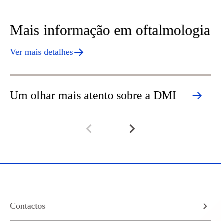
Mais informação em oftalmologia
Ver mais detalhes
Um olhar mais atento sobre a DMI
U
Contactos