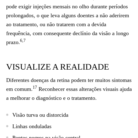
pode exigir injeções mensais no olho durante períodos
prolongados, o que leva alguns doentes a não aderirem
ao tratamento, ou não tratarem com a devida
frequência, com consequente declínio da visão a longo
6,7
prazo.
VISUALIZE A REALIDADE
Diferentes doenças da retina podem ter muitos sintomas
17
em comum.
Reconhecer essas alterações visuais ajuda
a melhorar o
diagnóstico
e o tratamento.
Visão turva ou distorcida
Linhas onduladas
Pontos negros na visão central