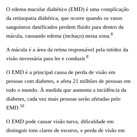
O edema macular diabético (EMD) é uma complicação
da retinopatia diabética, que ocorre quando os vasos
sanguíneos danificados perdem fluido para dentro da
8
mácula, causando edema (inchaço) nessa zona.
A mácula é a área da retina responsável pela nitidez da
8
visão necessária para ler e conduzir.
O EMD é a principal causa de perda de visão em
pessoas com diabetes, e afeta 21 milhões de pessoas em
todo o mundo. À medida que aumenta a incidência da
diabetes, cada vez mais pessoas serão afetadas pelo
10
EMD.
O EMD pode causar visão turva, dificuldade em
distinguir tons claros de escuros, e perda de visão em