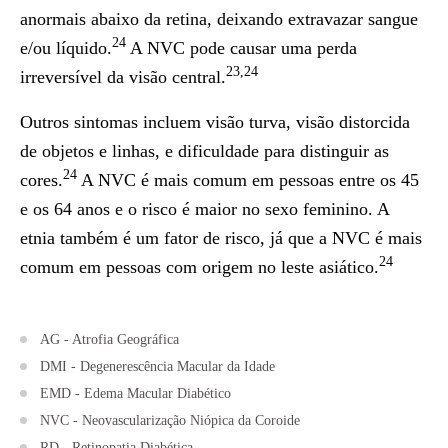
anormais abaixo da retina, deixando extravazar sangue
24
e/ou líquido.
A NVC pode causar uma perda
23,24
irreversível da visão central.
Outros sintomas incluem visão turva, visão distorcida
de objetos e linhas, e dificuldade para distinguir as
24
cores.
A NVC é mais comum em pessoas entre os 45
e os 64 anos e o risco é maior no sexo feminino. A
etnia também é um fator de risco, já que a NVC é mais
24
comum em pessoas com origem no leste asiático.
AG - Atrofia Geográfica
DMI - Degenerescência Macular da Idade
EMD - Edema Macular Diabético
NVC - Neovascularização Niópica da Coroide
RD - Retinopatia Diabética