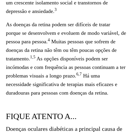
um crescente isolamento social e transtornos de
3
depressão e ansiedade.
As doenças da retina podem ser difíceis de tratar
porque se desenvolvem e evoluem de modo variável, de
4
pessoa para pessoa.
Muitas pessoas que sofrem de
doenças da retina não têm ou têm poucas opções de
1,5
tratamento.
As opções disponíveis podem ser
incómodas e com frequência as pessoas continuam a ter
6,7
problemas visuais a longo prazo.
Há uma
necessidade significativa de terapias mais eficazes e
duradouras para pessoas com doenças da retina.
FIQUE ATENTO A...
Doenças oculares diabéticas a principal causa de