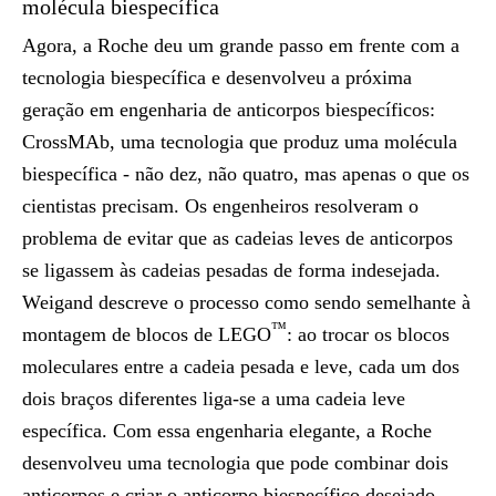
molécula biespecífica
Agora, a Roche deu um grande passo em frente com a
tecnologia biespecífica e desenvolveu a próxima
geração em engenharia de anticorpos biespecíficos:
CrossMAb, uma tecnologia que produz uma molécula
biespecífica - não dez, não quatro, mas apenas o que os
cientistas precisam. Os engenheiros resolveram o
problema de evitar que as cadeias leves de anticorpos
se ligassem às cadeias pesadas de forma indesejada.
Weigand descreve o processo como sendo semelhante à
™
montagem de blocos de LEGO
: ao trocar os blocos
moleculares entre a cadeia pesada e leve, cada um dos
dois braços diferentes liga-se a uma cadeia leve
específica. Com essa engenharia elegante, a Roche
desenvolveu uma tecnologia que pode combinar dois
anticorpos e criar o anticorpo biespecífico desejado -