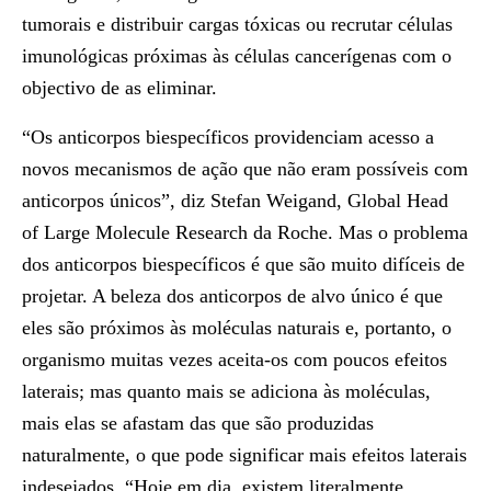
tumorais e distribuir cargas tóxicas ou recrutar células
imunológicas próximas às células cancerígenas com o
objectivo de as eliminar.
“Os anticorpos biespecíficos providenciam acesso a
novos mecanismos de ação que não eram possíveis com
anticorpos únicos”, diz Stefan Weigand, Global Head
of Large Molecule Research da Roche. Mas o problema
dos anticorpos biespecíficos é que são muito difíceis de
projetar. A beleza dos anticorpos de alvo único é que
eles são próximos às moléculas naturais e, portanto, o
organismo muitas vezes aceita-os com poucos efeitos
laterais; mas quanto mais se adiciona às moléculas,
mais elas se afastam das que são produzidas
naturalmente, o que pode significar mais efeitos laterais
indesejados. “Hoje em dia, existem literalmente