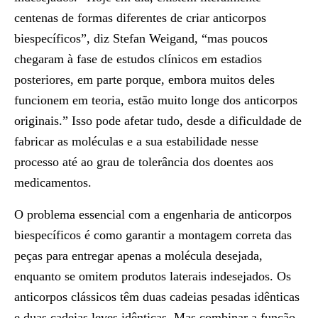
centenas de formas diferentes de criar anticorpos
biespecíficos”, diz Stefan Weigand, “mas poucos
chegaram à fase de estudos clínicos em estadios
posteriores, em parte porque, embora muitos deles
funcionem em teoria, estão muito longe dos anticorpos
originais.” Isso pode afetar tudo, desde a dificuldade de
fabricar as moléculas e a sua estabilidade nesse
processo até ao grau de tolerância dos doentes aos
medicamentos.
O problema essencial com a engenharia de anticorpos
biespecíficos é como garantir a montagem correta das
peças para entregar apenas a molécula desejada,
enquanto se omitem produtos laterais indesejados. Os
anticorpos clássicos têm duas cadeias pesadas idênticas
e duas cadeias leves idênticas. Mas combinar a função