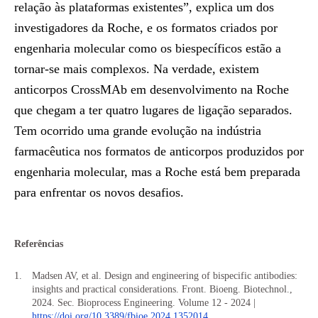
relação às plataformas existentes”, explica um dos
investigadores da Roche, e os formatos criados por
engenharia molecular como os biespecíficos estão a
tornar-se mais complexos. Na verdade, existem
anticorpos CrossMAb em desenvolvimento na Roche
que chegam a ter quatro lugares de ligação separados.
Tem ocorrido uma grande evolução na indústria
farmacêutica nos formatos de anticorpos produzidos por
engenharia molecular, mas a Roche está bem preparada
para enfrentar os novos desafios.
Referências
Madsen AV, et al. Design and engineering of bispecific antibodies:
insights and practical considerations. Front. Bioeng. Biotechnol.,
2024. Sec. Bioprocess Engineering. Volume 12 - 2024 |
https://doi.org/10.3389/fbioe.2024.1352014