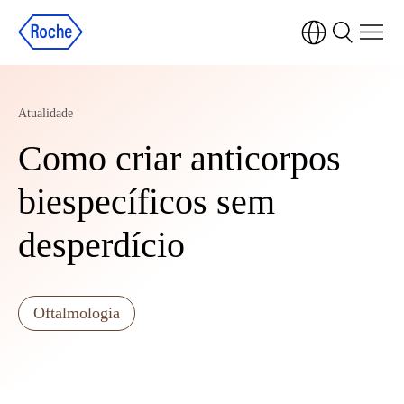
Atualidade
Como criar anticorpos
biespecíficos sem
desperdício
Oftalmologia