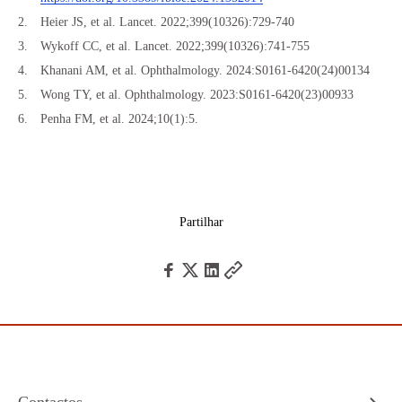
Heier JS, et al. Lancet. 2022;399(10326):729-740
Wykoff CC, et al. Lancet. 2022;399(10326):741-755
Khanani AM, et al. Ophthalmology. 2024:S0161-6420(24)00134
Wong TY, et al. Ophthalmology. 2023:S0161-6420(23)00933
Penha FM, et al. 2024;10(1):5.
Partilhar