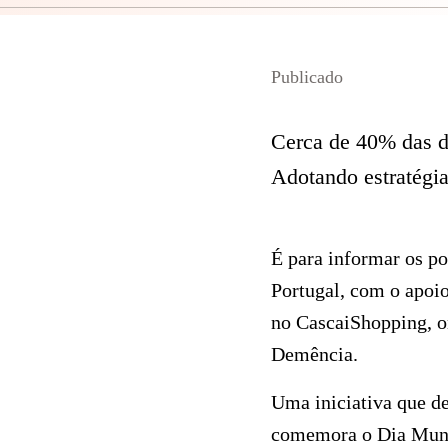
Publicado
Cerca de 40% das d
Adotando estratégia
É para informar os po
Portugal, com o apoio
no CascaiShopping, on
Demência.
Uma iniciativa que de
comemora o Dia Mund