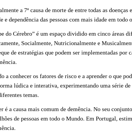
lmente a 7ª causa de morte de entre todas as doenças 
de e dependência das pessoas com mais idade em todo 
be do Cérebro”
é um espaço dividido em cinco áreas dif
camente, Socialmente, Nutricionalmente e Musicalmen
que de estratégias que podem ser implementadas por c
mência.
do a conhecer os fatores de risco e a aprender o que pod
rma lúdica e interativa, experimentando uma série de 
iferentes temas.
r é a causa mais comum de demência. No seu conjunto
lhões de pessoas em todo o Mundo. Em Portugal, estim
ência.