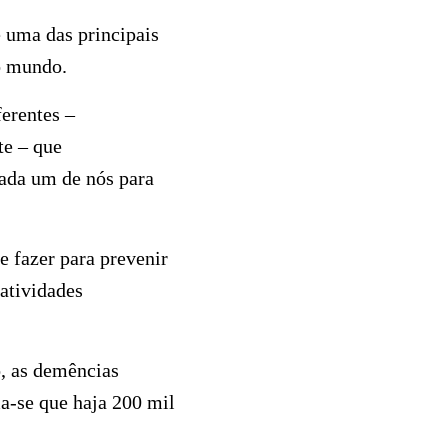
e uma das principais
o mundo.
erentes –
te – que
ada um de nós para
e fazer para prevenir
atividades
, as demências
a-se que haja 200 mil