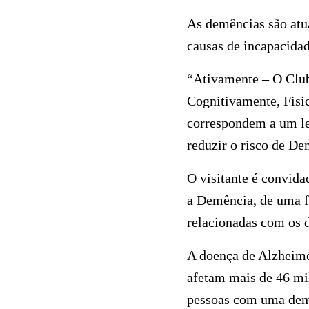
As demências são atua
causas de incapacida
“Ativamente – O Clu
Cognitivamente, Fisi
correspondem a um le
reduzir o risco de De
O visitante é convida
a Demência, de uma fo
relacionadas com os d
A doença de Alzheime
afetam mais de 46 mi
pessoas com uma dem