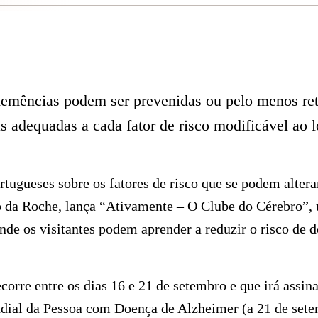
emências podem ser prevenidas ou pelo menos re
s adequadas a cada fator de risco modificável ao l
rtugueses sobre os fatores de risco que se podem alter
 da Roche, lança “
Ativamente – O Clube do Cérebro”
,
de os visitantes podem aprender a reduzir o risco de 
corre entre os dias 16 e 21 de setembro e que irá assin
ial da Pessoa com Doença de Alzheimer (a 21 de sete