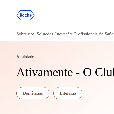
Sobre nós
Soluções
Inovação
Profissionais de Saúd
Atualidade
Ativamente - O Clu
Demências
Literacia