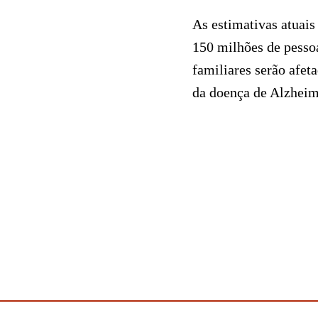
As estimativas atuai
150 milhões de pessoa
familiares serão afet
da doença de Alzheime