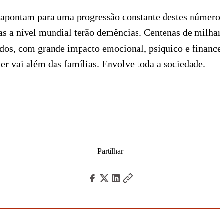
s apontam para uma progressão constante destes númer
s a nível mundial terão demências. Centenas de milhar
ados, com grande impacto emocional, psíquico e financ
r vai além das famílias. Envolve toda a sociedade.
Partilhar