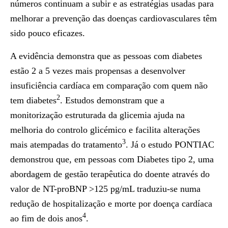
números continuam a subir e as estratégias usadas para
melhorar a prevenção das doenças cardiovasculares têm
sido pouco eficazes.
A evidência demonstra que as pessoas com diabetes
estão 2 a 5 vezes mais propensas a desenvolver
insuficiência cardíaca em comparação com quem não
2
tem diabetes
. Estudos demonstram que a
monitorização estruturada da glicemia ajuda na
melhoria do controlo glicémico e facilita alterações
3
mais atempadas do tratamento
. Já o estudo PONTIAC
demonstrou que, em pessoas com Diabetes tipo 2, uma
abordagem de gestão terapêutica do doente através do
valor de NT-proBNP >125 pg/mL traduziu-se numa
redução de hospitalização e morte por doença cardíaca
4
ao fim de dois anos
.